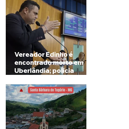
Vereador Edinho é
encontrado morto em
Uberlândia; polícia
investiga o caso