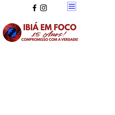
Atualize a página para ver as novas notícias