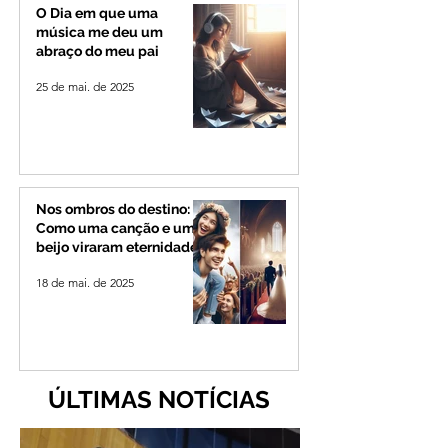
O Dia em que uma
música me deu um
abraço do meu pai
25 de mai. de 2025
Nos ombros do destino:
Como uma canção e um
beijo viraram eternidade
18 de mai. de 2025
ÚLTIMAS NOTÍCIAS