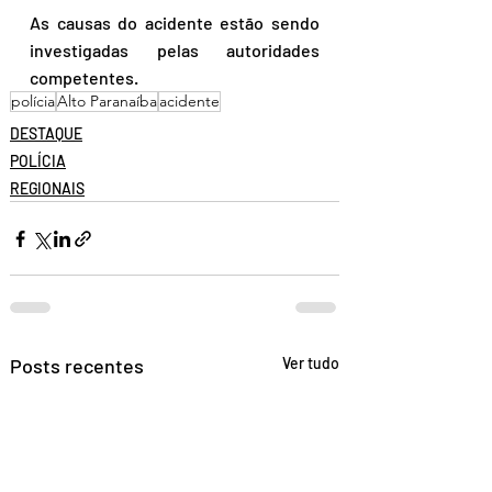
As causas do acidente estão sendo 
investigadas pelas autoridades 
competentes.
polícia
Alto Paranaíba
acidente
DESTAQUE
POLÍCIA
REGIONAIS
Posts recentes
Ver tudo