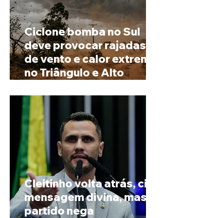
Ciclone bomba no Sul
deve provocar rajadas
de vento e calor extremo
no Triângulo e Alto
Paranaíba
Cleitinho volta atrás, cita
mensagem divina, mas
partido nega