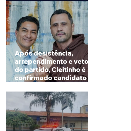
Após desistência,
arrependimento e veto
do partido, Cleitinho é
confirmado candidato ao
Governo de Minas