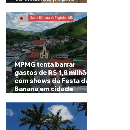
investiga o caso
MPMG tenta barrar
gastos de R$ 1,8 milhão
com shows da Festa da
Banana em cidade
mineira de pouco mais de
4 mil habitantes