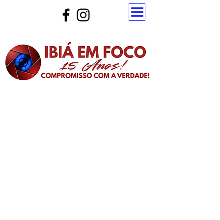
Atualize a página para ver as novas notícias