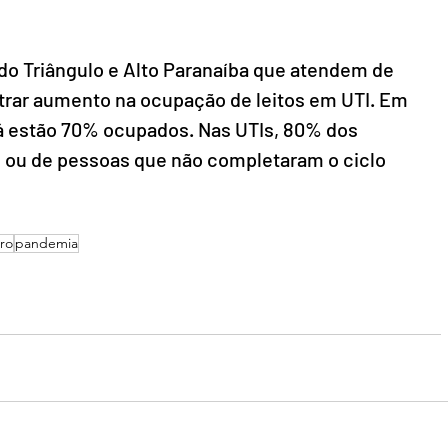
 do Triângulo e Alto Paranaíba que atendem de 
trar aumento na ocupação de leitos em UTI. Em 
 já estão 70% ocupados. Nas UTIs, 80% dos 
 ou de pessoas que não completaram o ciclo 
iro
pandemia