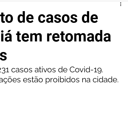
o de casos de
biá tem retomada
es
231 casos ativos de Covid-19. 
ções estão proibidos na cidade.