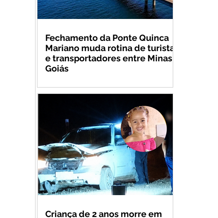
Fechamento da Ponte Quinca
Mariano muda rotina de turistas
e transportadores entre Minas e
Goiás
Criança de 2 anos morre em