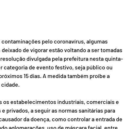
 contaminações pelo coronavírus, algumas 
m deixado de vigorar estão voltando a ser tomadas 
 resolução divulgada pela prefeitura nesta quinta-
er categoria de evento festivo, seja público ou 
s próximos 15 dias. A medida também proíbe a 
 cidade.
 os estabelecimentos industriais, comerciais e 
e privados, a seguir as normas sanitárias para 
causador da doença, como controlar a entrada de 
ndo aglomerações, uso de máscara facial, entre 