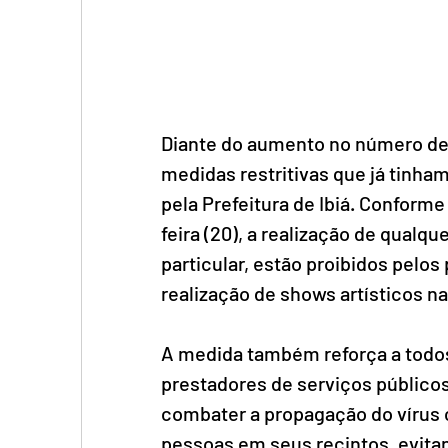
Diante do aumento no número de
medidas restritivas que já tinha
pela Prefeitura de Ibiá. Conforme
feira (20), a realização de qualqu
particular, estão proibidos pelo
realização de shows artísticos na
A medida também reforça a todos
prestadores de serviços públicos 
combater a propagação do vírus 
pessoas em seus recintos, evita