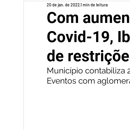
20 de jan. de 2022
1 min de leitura
Com aument
Covid-19, I
de restriçõ
Município contabiliza 
Eventos com aglomera