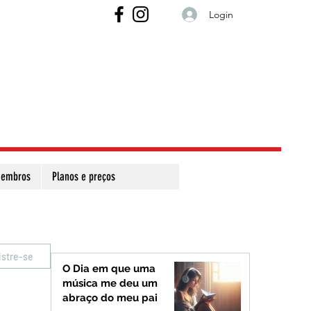
Login
embros
Planos e preços
istre-se
O Dia em que uma
música me deu um
abraço do meu pai