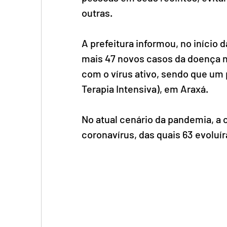
outras.
A prefeitura informou, no início d
mais 47 novos casos da doença n
com o vírus ativo, sendo que um 
Terapia Intensiva), em Araxá.
No atual cenário da pandemia, a c
coronavírus, das quais 63 evoluír