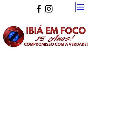
Atualize a página para ver as novas notícias