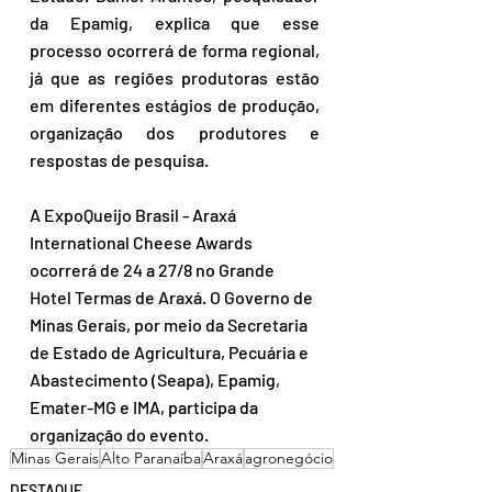
da Epamig, explica que esse 
processo ocorrerá de forma regional, 
já que as regiões produtoras estão 
em diferentes estágios de produção, 
organização dos produtores e 
respostas de pesquisa.
A ExpoQueijo Brasil - Araxá 
International Cheese Awards 
ocorrerá de 24 a 27/8 no Grande 
Hotel Termas de Araxá. O Governo de 
Minas Gerais, por meio da Secretaria 
de Estado de Agricultura, Pecuária e 
Abastecimento (Seapa), Epamig, 
Emater-MG e IMA, participa da 
organização do evento.
Minas Gerais
Alto Paranaíba
Araxá
agronegócio
DESTAQUE