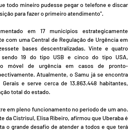
ue todo mineiro pudesse pegar o telefone e discar 
sição para fazer o primeiro atendimento".
mentado em 17 municípios estrategicamente 
nte com uma Central de Regulação de Urgência em 
ssete bases descentralizadas. Vinte e quatro 
, sendo 19 do tipo USB e cinco do tipo USA, 
nto móvel de urgência em casos de pronto-
ectivamente. Atualmente, o Samu já se encontra 
erais e serve cerca de 13.863.448 habitantes, 
ão total do estado. 
ntre em pleno funcionamento no período de um ano. 
e da Cistrisul, Elisa Ribeiro, afirmou que Uberaba é 
 o grande desafio de atender a todos e que terá 