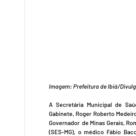
Imagem: Prefeitura de Ibiá/Divul
A Secretária Municipal de Saúd
Gabinete, Roger Roberto Medeiro
Governador  de Minas Gerais, Ro
(SES-MG), o médico Fábio Bacch