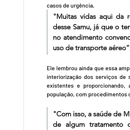
casos de urgência. 
"Muitas vidas aqui da r
desse Samu, já que o te
no atendimento convenci
uso de transporte aéreo”
Ele lembrou ainda que essa ampl
interiorização dos serviços de s
existentes e proporcionando,
população, com procedimentos d
"Com isso, a saúde de Min
de algum tratamento ou