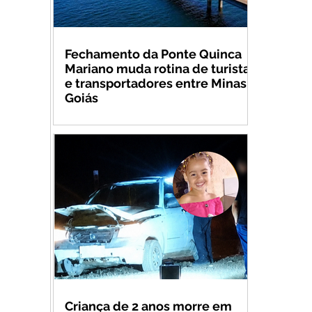
Fechamento da Ponte Quinca
Mariano muda rotina de turistas
e transportadores entre Minas e
Goiás
Criança de 2 anos morre em