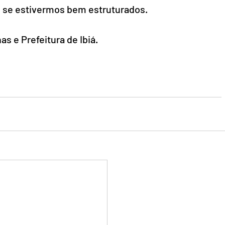
s se estivermos bem estruturados.
 e Prefeitura de Ibiá.