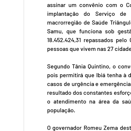
assinar um convênio com o Cons
implantação do Serviço de 
macrorregião de Saúde Triângul
Samu, que funciona sob gestã
18.452.424,31 repassados pelo 
pessoas que vivem nas 27 cidade
Segundo Tânia Quintino, o conv
pois permitirá que Ibiá tenha à
casos de urgência e emergência 
resultado dos constantes esforç
o atendimento na área da saúd
população.
O governador Romeu Zema destac