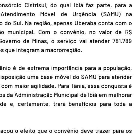
órcio Cistrisul, do qual Ibiá faz parte, para a 
Atendimento Móvel de Urgência (SAMU) na 
o do Sul. Na região, apenas Uberaba conta com o 
o municipal. Com o convênio, no valor de R$ 
Governo de Minas, o serviço vai atender 781.789 
s que integram a macrorregião.
ênio é de extrema importância para a população, 
 disposição uma base móvel do SAMU para atender 
com maior agilidade. Para Tânia, essa conquista é 
os da Administração Municipal de Ibiá em melhorar 
e e, certamente, trará benefícios para toda a 
ou o efeito que o convênio deve trazer para os 