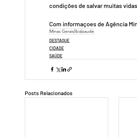
condições de salvar muitas vida
Com informaçoes de Agência Minas
Minas Gerais
Ibiá
saude
DESTAQUE
CIDADE
SAÚDE
Posts Relacionados