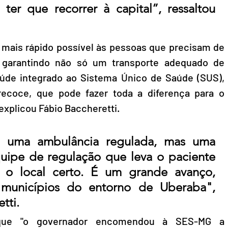
er que recorrer à capital”, ressaltou 
mais rápido possível às pessoas que precisam de 
 garantindo não só um transporte adequado de 
úde integrado ao Sistema Único de Saúde (SUS), 
coce, que pode fazer toda a diferença para o 
explicou Fábio Baccheretti.
ó uma ambulância regulada, mas uma 
ipe de regulação que leva o paciente 
 o local certo. É um grande avanço, 
municípios do entorno de Uberaba", 
tti.
 que "o governador encomendou à SES-MG a 