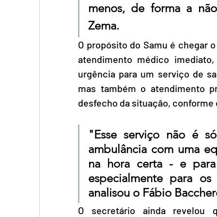
menos, de forma a não t
Zema.
O propósito do Samu é chegar o 
atendimento médico imediato,
urgência para um serviço de sa
mas também o atendimento pre
desfecho da situação, conforme 
"Esse serviço não é s
ambulância com uma equ
na hora certa - e para
especialmente para os 
analisou o Fábio Bacchere
O secretário ainda revelou