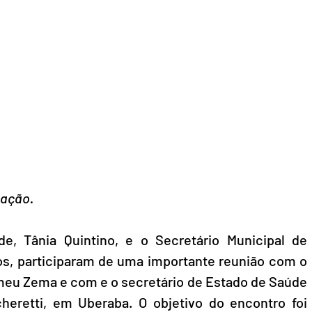
gação.
e, Tânia Quintino, e o Secretário Municipal de 
s, participaram de uma importante reunião com o 
meu Zema e com e o secretário de Estado de Saúde 
eretti, em Uberaba. O objetivo do encontro foi 