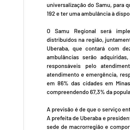
universalização do Samu, para q
192 e ter uma ambulância à dispo
O Samu Regional será imple
distribuídos na região, juntame
Uberaba, que contará com deze
ambulâncias serão adquiridas
responsáveis pelo atendime
atendimento e emergência, resp
em 86% das cidades em Minas G
compreendendo 67,3% da populaç
A previsão é de que o serviço e
A prefeita de Uberaba e president
sede de macrorregião e comporta