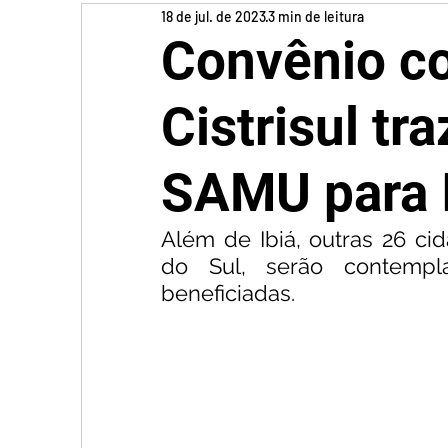
18 de jul. de 2023
3 min de leitura
Convênio c
Cistrisul tr
SAMU para 
Além de Ibiá, outras 26 ci
do Sul, serão contempl
beneficiadas.