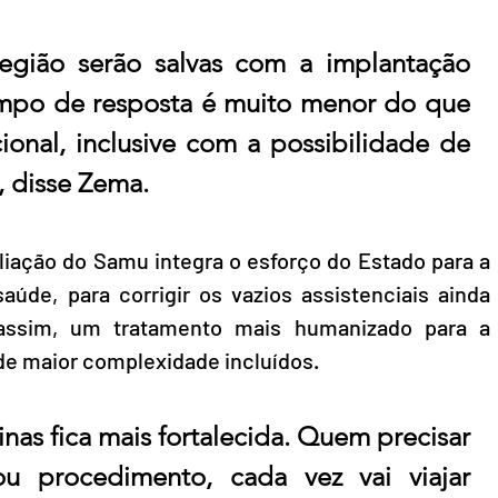
egião serão salvas com a implantação 
mpo de resposta é muito menor do que 
onal, inclusive com a possibilidade de 
, disse Zema.
iação do Samu integra o esforço do Estado para a 
aúde, para corrigir os vazios assistenciais ainda 
 assim, um tratamento mais humanizado para a 
e maior complexidade incluídos.
as fica mais fortalecida. Quem precisar 
 procedimento, cada vez vai viajar 