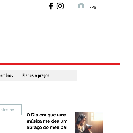
Login
embros
Planos e preços
istre-se
O Dia em que uma
música me deu um
abraço do meu pai