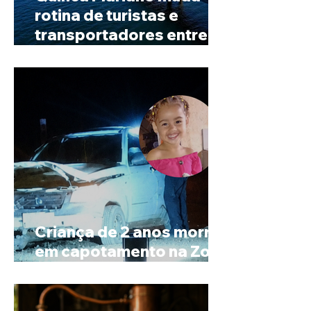
rotina de turistas e
transportadores entre
Minas e Goiás
Criança de 2 anos morre
em capotamento na Zona
Rural de Ibiá