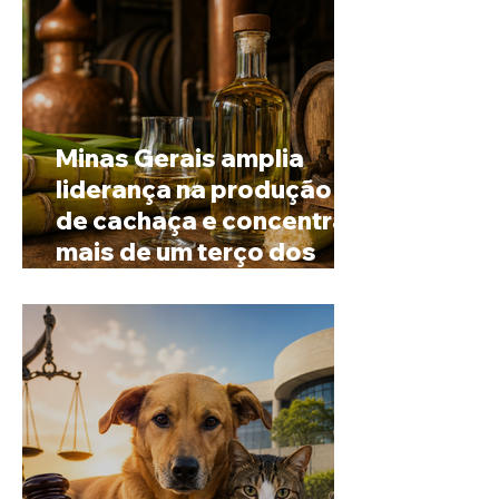
Minas Gerais amplia
liderança na produção
de cachaça e concentra
mais de um terço dos
alambiques do Brasil