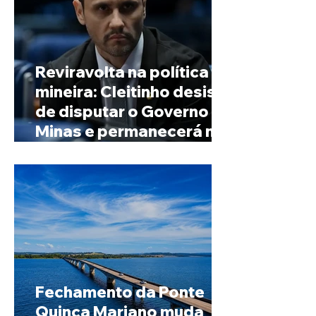
Reviravolta na política
mineira: Cleitinho desiste
de disputar o Governo de
Minas e permanecerá no
Senado
Fechamento da Ponte
Quinca Mariano muda