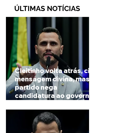
ÚLTIMAS NOTÍCIAS
Cleitinho volta atrás, cita
mensagem divina, mas
partido nega
candidatura ao governo
de Minas