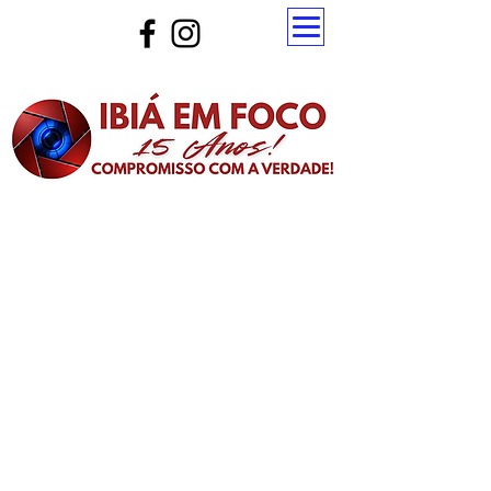
Atualize a página para ver as novas notícias