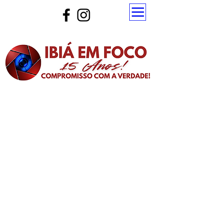
Atualize a página para ver as novas notícias