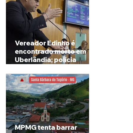
Vereador Edinho é
encontrado morto em
Uberlândia; polícia
investiga o caso
MPMG tenta barrar