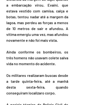
a embarcação virou. Evaini, que 
estava vestido com camisa, calça e 
botas, tentou nadar até a margem da 
lagoa, mas perdeu as forças a menos 
de 10 metros de sair e afundou. A 
vítima emergiu uma vez, mas afundou 
novamente e não foi mais vista.
Ainda conforme os bombeiros, os 
três homens não usavam colete salva 
vida no momento do acidente.
Os militares realizaram buscas desde 
a tarde quinta-feira, até a manhã 
desta sexta-feira, quando 
conseguiram localizaro corpo.
A perícia técnica da Polícia Civil de 