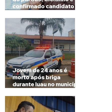
confirmado candidato ao
Governo de Minas
Jovem de 24 anos é
morto após briga
durante luau no município
de Rio Paranaíba