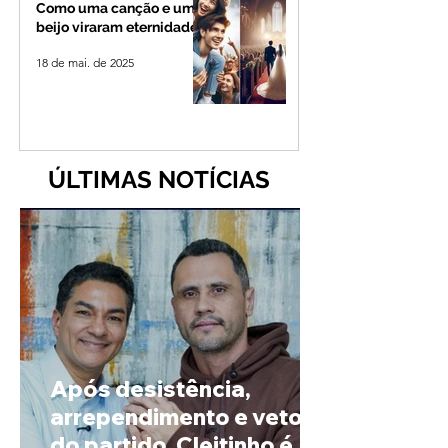
Como uma canção e um
beijo viraram eternidade
18 de mai. de 2025
ÚLTIMAS NOTÍCIAS
Após desistência,
arrependimento e veto
do partido, Cleitinho é