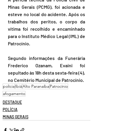
Minas Gerais (PCMG), foi acionada e 
esteve no local do acidente. Após os 
trabalhos dos peritos, o corpo da 
vítima foi recolhido e encaminhado 
para o Instituto Médico Legal (IML) de 
Patrocínio.
Segundo informações da Funerária 
Frederico Ozanam, Evaini foi 
sepultado às 18h desta sexta-feira (4), 
no Cemitério Municipal de Patrocínio. 
polícia
Ibiá
Alto Paranaíba
Patrocínio
afogamento
DESTAQUE
POLÍCIA
MINAS GERAIS