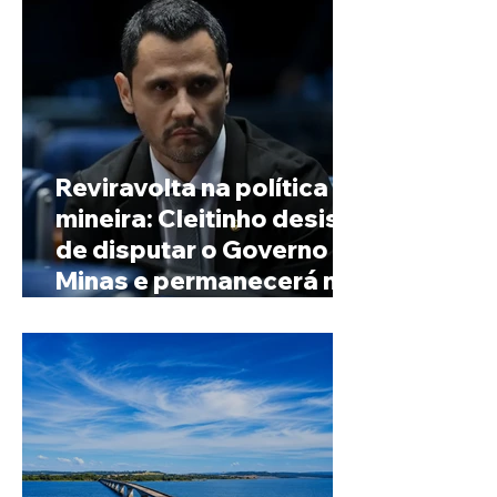
Reviravolta na política
mineira: Cleitinho desiste
de disputar o Governo de
Minas e permanecerá no
Senado