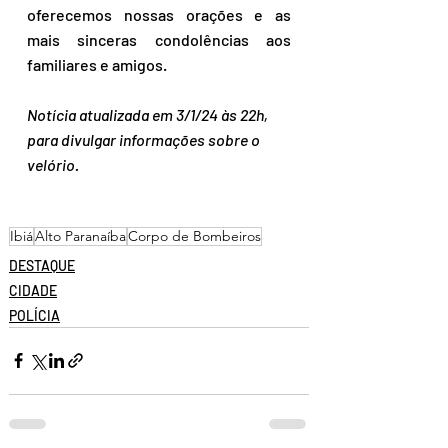
oferecemos nossas orações e as 
mais sinceras condolências aos 
familiares e amigos.
Notícia atualizada em 3/1/24 às 22h, 
para divulgar informações sobre o 
velório.
Ibiá
Alto Paranaíba
Corpo de Bombeiros
DESTAQUE
CIDADE
POLÍCIA