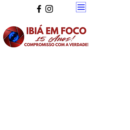
Atualize a página para ver as novas notícias