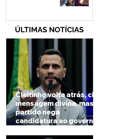
ÚLTIMAS NOTÍCIAS
Cleitinho volta atrás, cita
mensagem divina, mas
partido nega
candidatura ao governo
de Minas