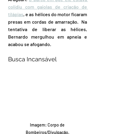
colidiu com gaiolas de criação de 
tilápias
, e as hélices do motor ficaram 
presas em cordas de amarração.  Na 
tentativa de liberar as hélices, 
Bernardo mergulhou em apneia e 
acabou se afogando.   
Busca Incansável
Imagem: Corpo de 
Bombeiros/Divulgação.