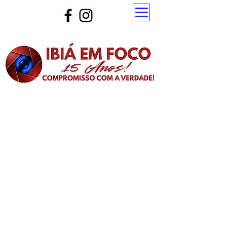
Atualize a página para ver as novas notícias