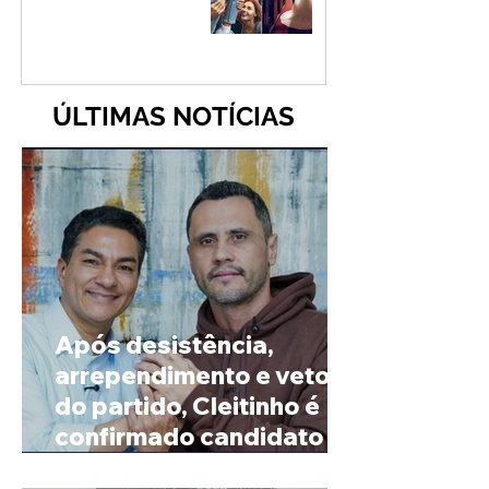
ÚLTIMAS NOTÍCIAS
Após desistência,
arrependimento e veto
do partido, Cleitinho é
confirmado candidato ao
Governo de Minas