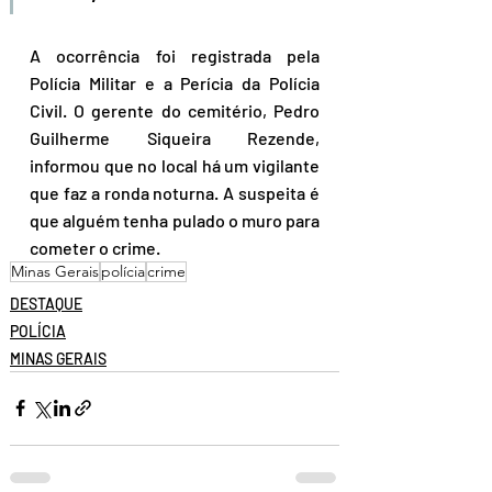
A ocorrência foi registrada pela 
Polícia Militar e a Perícia da Polícia 
Civil. O gerente do cemitério, Pedro 
Guilherme Siqueira Rezende, 
informou que no local há um vigilante 
que faz a ronda noturna. A suspeita é 
que alguém tenha pulado o muro para 
cometer o crime.
Minas Gerais
polícia
crime
DESTAQUE
POLÍCIA
MINAS GERAIS