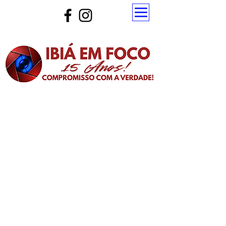
Atualize a página para ver as novas notícias