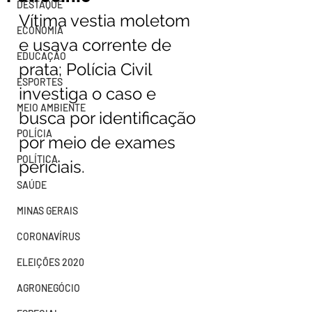
DESTAQUE
Vítima vestia moletom 
ECONOMIA
e usava corrente de 
EDUCAÇÃO
prata; Polícia Civil 
ESPORTES
investiga o caso e 
MEIO AMBIENTE
busca por identificação 
POLÍCIA
por meio de exames 
POLÍTICA
periciais.
SAÚDE
MINAS GERAIS
CORONAVÍRUS
ELEIÇÕES 2020
AGRONEGÓCIO