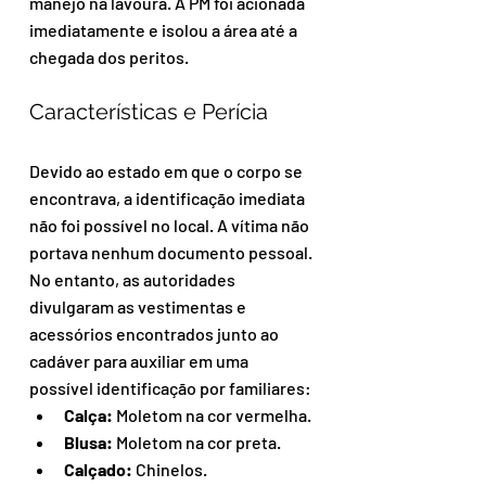
manejo na lavoura. A PM foi acionada 
imediatamente e isolou a área até a 
chegada dos peritos.
Características e Perícia
Devido ao estado em que o corpo se 
encontrava, a identificação imediata 
não foi possível no local. A vítima não 
portava nenhum documento pessoal. 
No entanto, as autoridades 
divulgaram as vestimentas e 
acessórios encontrados junto ao 
cadáver para auxiliar em uma 
possível identificação por familiares:
Calça:
 Moletom na cor vermelha.
Blusa:
 Moletom na cor preta.
Calçado:
 Chinelos.