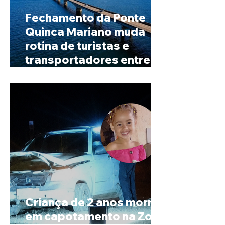
Fechamento da Ponte
Quinca Mariano muda
rotina de turistas e
transportadores entre
Minas e Goiás
Criança de 2 anos morre
em capotamento na Zona