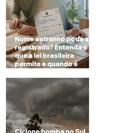
Nome estranho pode ser
registrado? Entenda o
que a lei brasileira
permite e quando é
possível mudar o
prenome
Ciclone bomba no Sul