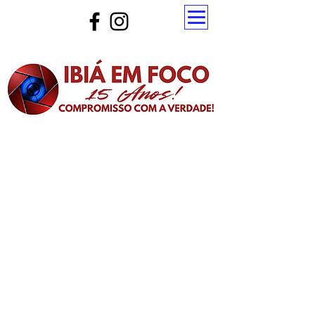
Atualize a página para ver as novas notícias