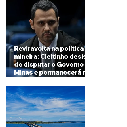
Reviravolta na política
mineira: Cleitinho desiste
de disputar o Governo de
Minas e permanecerá no
Senado