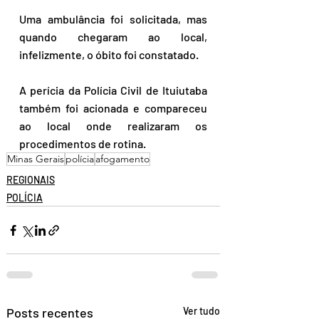
Uma ambulância foi solicitada, mas 
quando chegaram ao local, 
infelizmente, o óbito foi constatado.
A perícia da Polícia Civil de Ituiutaba 
também foi acionada e compareceu 
ao local onde realizaram os 
procedimentos de rotina.
Minas Gerais
polícia
afogamento
REGIONAIS
POLÍCIA
Posts recentes
Ver tudo