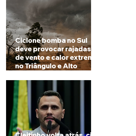
Ciclone bomba no Sul
deve provocar rajadas
de vento e calor extremo
no Triângulo e Alto
Paranaíba
Cleitinho volta atrás, cita