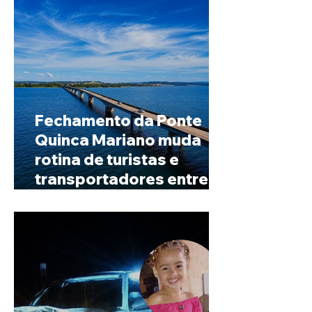
Fechamento da Ponte
Quinca Mariano muda
rotina de turistas e
transportadores entre
Minas e Goiás