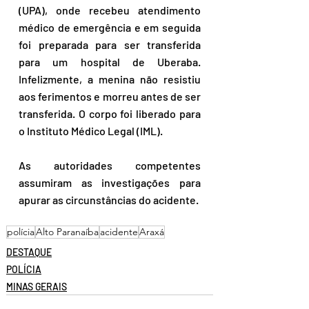
(UPA), onde recebeu atendimento 
médico de emergência e em seguida 
foi preparada para ser transferida 
para um hospital de Uberaba. 
Infelizmente, a menina não resistiu 
aos ferimentos e morreu antes de ser 
transferida. O corpo foi liberado para 
o Instituto Médico Legal (IML).
As autoridades competentes 
assumiram as investigações para 
apurar as circunstâncias do acidente.
polícia
Alto Paranaíba
acidente
Araxá
DESTAQUE
POLÍCIA
MINAS GERAIS