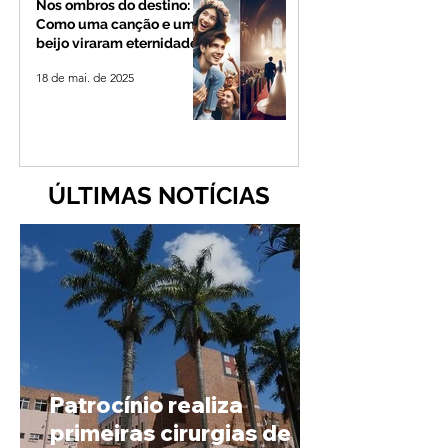
Nos ombros do destino:
Como uma canção e um
beijo viraram eternidade
18 de mai. de 2025
ÚLTIMAS NOTÍCIAS
Patrocínio realiza
primeiras cirurgias de