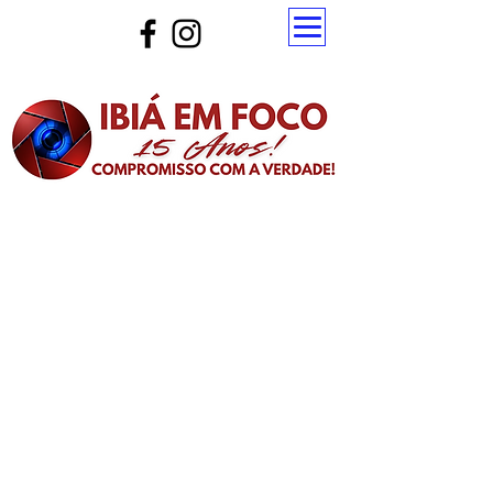
Atualize a página para ver as novas notícias