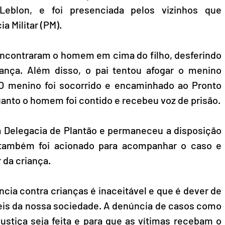
Leblon, e foi presenciada pelos vizinhos que 
a Militar (PM).
 encontraram o homem em cima do filho, desferindo 
ança. Além disso, o pai tentou afogar o menino 
O menino foi socorrido e encaminhado ao Pronto 
nto o homem foi contido e recebeu voz de prisão.
 Delegacia de Plantão e permaneceu a disposição 
r também foi acionado para acompanhar o caso e 
 da criança.
cia contra crianças é inaceitável e que é dever de 
eis da nossa sociedade. A denúncia de casos como 
ustiça seja feita e para que as vítimas recebam o 