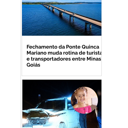
Fechamento da Ponte Quinca
Mariano muda rotina de turistas
e transportadores entre Minas e
Goiás