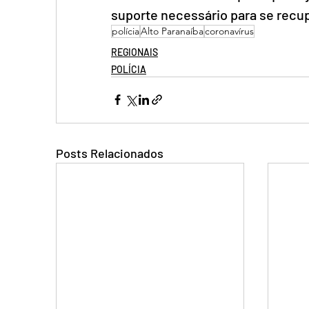
suporte necessário para se recu
polícia
Alto Paranaíba
coronavírus
REGIONAIS
POLÍCIA
Posts Relacionados