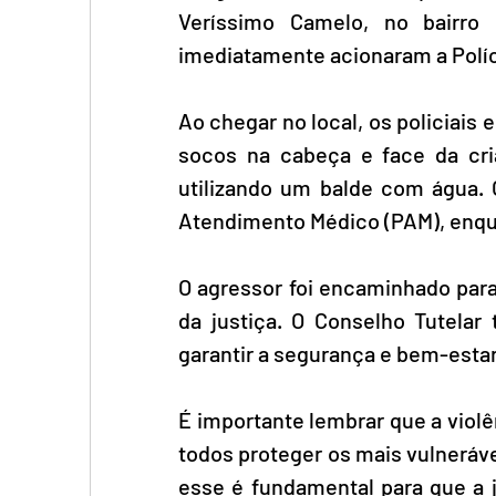
Veríssimo Camelo, no bairro 
imediatamente acionaram a Políci
Ao chegar no local, os policiais
socos na cabeça e face da cri
utilizando um balde com água. 
Atendimento Médico (PAM), enqua
O agressor foi encaminhado para
da justiça. O Conselho Tutela
garantir a segurança e bem-estar
É importante lembrar que a violên
todos proteger os mais vulneráv
esse é fundamental para que a j