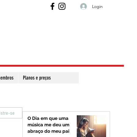
Login
embros
Planos e preços
istre-se
O Dia em que uma
música me deu um
abraço do meu pai