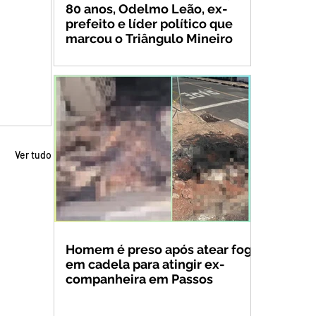
80 anos, Odelmo Leão, ex-
prefeito e líder político que
marcou o Triângulo Mineiro
Ver tudo
Homem é preso após atear fogo
em cadela para atingir ex-
companheira em Passos