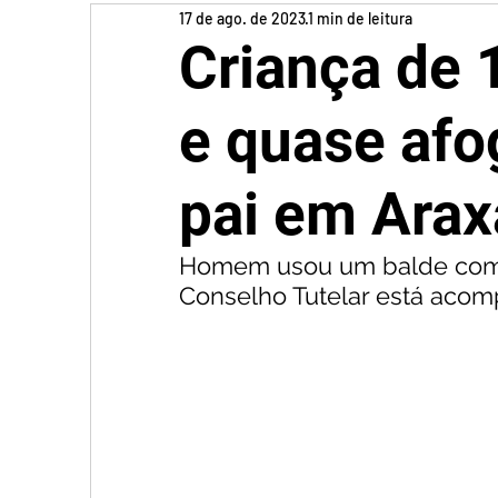
17 de ago. de 2023
1 min de leitura
Criança de 
e quase afo
pai em Ara
Homem usou um balde com ág
Conselho Tutelar está aco