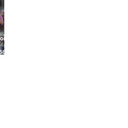
ora
68