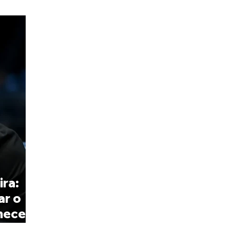
ira:
ar o
necerá