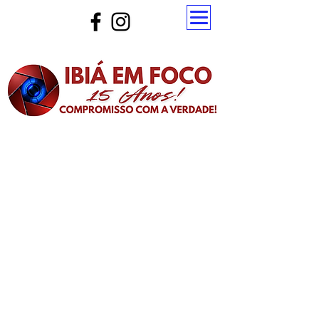
Atualize a página para ver as novas notícias