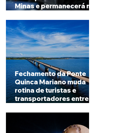
Minas e permanecerá no
Senado
Fechamento da Ponte
Quinca Mariano muda
rotina de turistas e
transportadores entre
Minas e Goiás