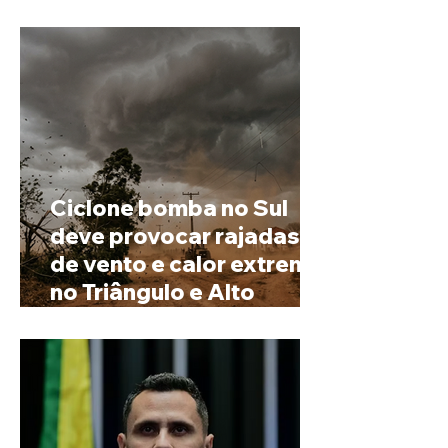
possível mudar o
prenome
Ciclone bomba no Sul
deve provocar rajadas
de vento e calor extremo
no Triângulo e Alto
Paranaíba