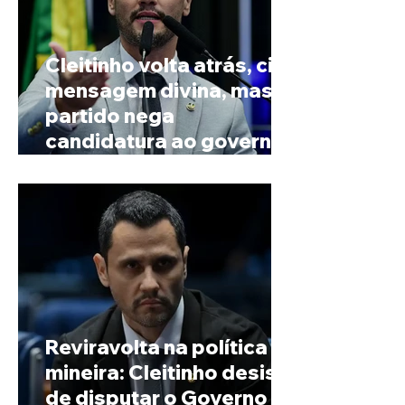
Cleitinho volta atrás, cita
mensagem divina, mas
partido nega
candidatura ao governo
de Minas
Reviravolta na política
mineira: Cleitinho desiste
de disputar o Governo de