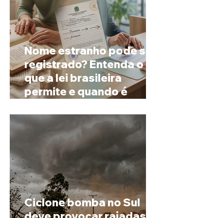
Nome estranho pode ser
registrado? Entenda o
que a lei brasileira
permite e quando é
possível mudar o
prenome
Ciclone bomba no Sul
deve provocar rajadas