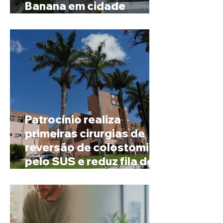
Banana em cidade
mineira de pouco mais de
4 mil habitantes
Patrocínio realiza
primeiras cirurgias de
reversão de colostomia
pelo SUS e reduz fila de
espera