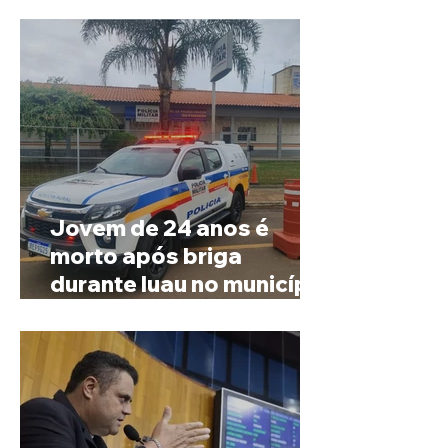
Jovem de 24 anos é
morto após briga
durante luau no município
de Rio Paranaíba