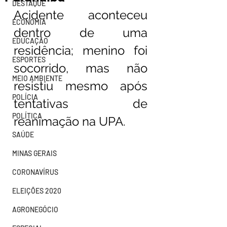
DESTAQUE
Acidente aconteceu 
ECONOMIA
dentro de uma 
EDUCAÇÃO
residência; menino foi 
ESPORTES
socorrido, mas não 
MEIO AMBIENTE
resistiu mesmo após 
POLÍCIA
tentativas de 
POLÍTICA
reanimação na UPA.
SAÚDE
MINAS GERAIS
CORONAVÍRUS
ELEIÇÕES 2020
AGRONEGÓCIO