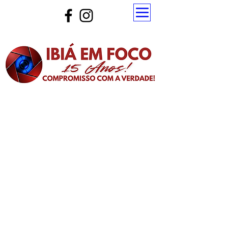
Atualize a página para ver as novas notícias