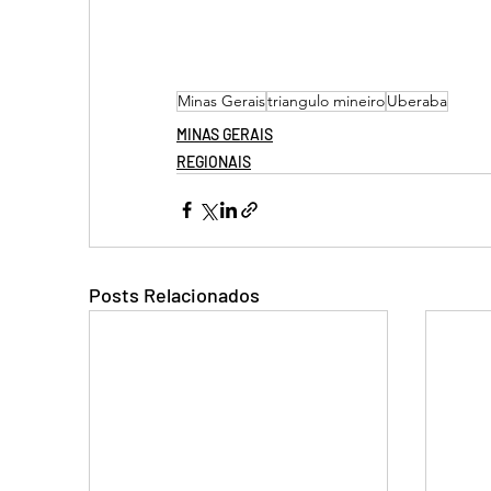
Minas Gerais
triangulo mineiro
Uberaba
MINAS GERAIS
REGIONAIS
Posts Relacionados