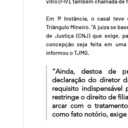
vitro (FIV), também chamada de f
Em 1ª Instância, o casal teve
Triângulo Mineiro. “A juíza se 
de Justiça (CNJ) que exige, pa
concepção seja feita em uma c
informou o TJMG.
“Ainda, destoa de pre
declaração do diretor 
requisito indispensável p
restringe o direito de fi
arcar com o tratamento 
como fato notório, exige