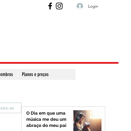
Login
embros
Planos e preços
istre-se
O Dia em que uma
música me deu um
abraço do meu pai