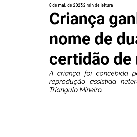
8 de mai. de 2023
2 min de leitura
Criança ganh
nome de du
certidão de
A criança foi concebida 
reprodução assistida het
Triangulo Mineiro. 