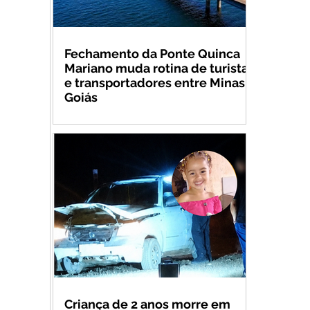
Fechamento da Ponte Quinca
Mariano muda rotina de turistas
e transportadores entre Minas e
Goiás
Criança de 2 anos morre em