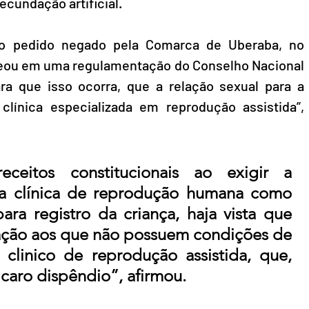
ecundação artificial.
 o pedido negado pela Comarca de Uberaba, no 
baseou em uma regulamentação do Conselho Nacional 
ra que isso ocorra, que a relação sexual para a 
línica especializada em reprodução assistida”, 
ceitos constitucionais ao exigir a 
da clínica de reprodução humana como 
ara registro da criança, haja vista que 
liação aos que não possuem condições de 
clinico de reprodução assistida, que, 
 caro dispêndio”, afirmou.