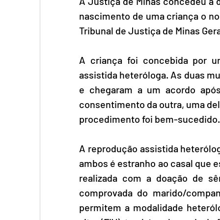
A Justiça de Minas concedeu a du
nascimento de uma criança o nom
Tribunal de Justiça de Minas Gera
A criança foi concebida por 
assistida heteróloga. As duas mu
e chegaram a um acordo após
consentimento da outra, uma del
procedimento foi bem-sucedido.
A reprodução assistida heterólo
ambos é estranho ao casal que e
realizada com a doação de sêm
comprovada do marido/companhe
permitem a modalidade heteróloga