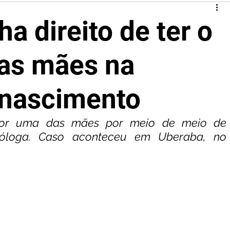
a direito de ter o
as mães na
 nascimento
por uma das mães por meio de meio de 
eróloga. Caso aconteceu em Uberaba, no 