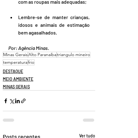
com as roupas mais adequadas;
Lembre-se de manter crianças, 
idosos e animais de estimação 
bem agasalhados.
Por: Agência Minas.
Minas Gerais
Alto Paranaíba
triangulo mineiro
temperatura
frio
DESTAQUE
MEIO AMBIENTE
MINAS GERAIS
Posts recentes
Ver tudo