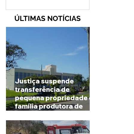
ÚLTIMAS NOTÍCIAS
Justiça suspende
transferência de
pequena propriedade de
família produtora de
café em Patrocínio