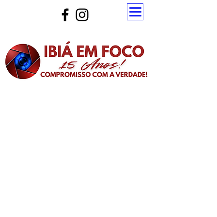
Atualize a página para ver as novas notícias