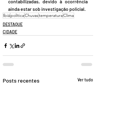
contabilizadas, devido à ocorrência 
ainda estar sob investigação policial.
Ibiá
política
Chuvas
temperatura
Clima
DESTAQUE
CIDADE
Posts recentes
Ver tudo