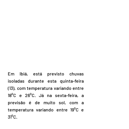
Em Ibiá, está previsto chuvas 
isoladas durante esta quinta-feira 
(13), com temperatura variando entre 
18⁰C e 26⁰C. Já na sexta-feira, a 
previsão é de muito sol, com a 
temperatura variando entre 19⁰C e 
31⁰C. 