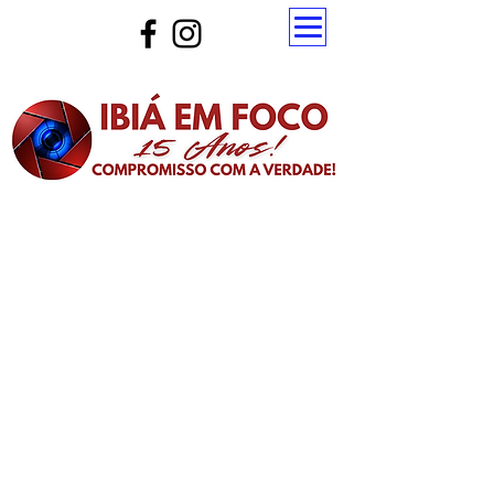
Atualize a página para ver as novas notícias