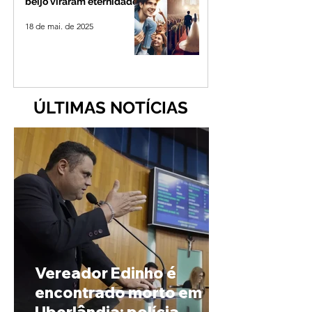
beijo viraram eternidade
18 de mai. de 2025
ÚLTIMAS NOTÍCIAS
Vereador Edinho é
encontrado morto em