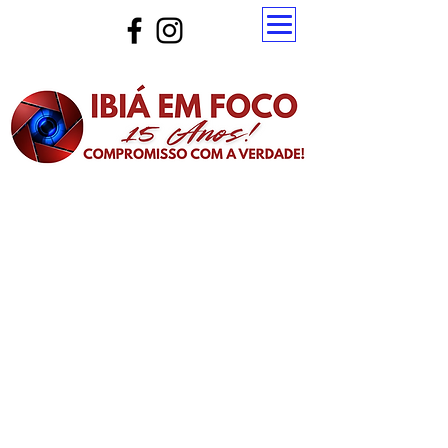
Atualize a página para ver as novas notícias