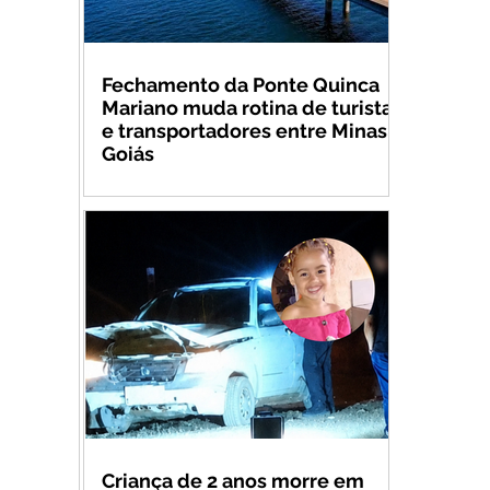
Fechamento da Ponte Quinca
Mariano muda rotina de turistas
e transportadores entre Minas e
Goiás
Criança de 2 anos morre em