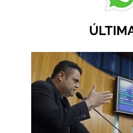
ÚLTIM