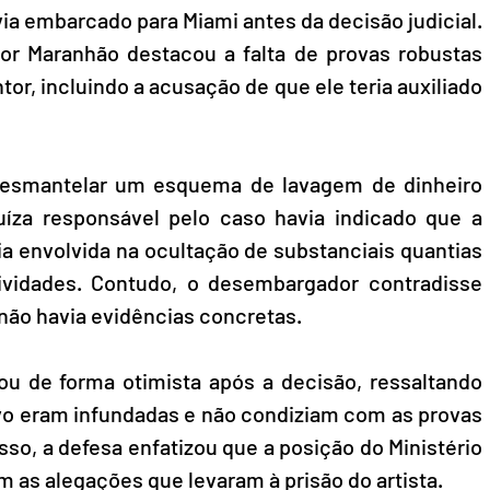
via embarcado para Miami antes da decisão judicial. 
r Maranhão destacou a falta de provas robustas 
tor, incluindo a acusação de que ele teria auxiliado 
desmantelar um esquema de lavagem de dinheiro 
juíza responsável pelo caso havia indicado que a 
a envolvida na ocultação de substanciais quantias 
ividades. Contudo, o desembargador contradisse 
não havia evidências concretas. 
u de forma otimista após a decisão, ressaltando 
o eram infundadas e não condiziam com as provas 
so, a defesa enfatizou que a posição do Ministério 
as alegações que levaram à prisão do artista. 