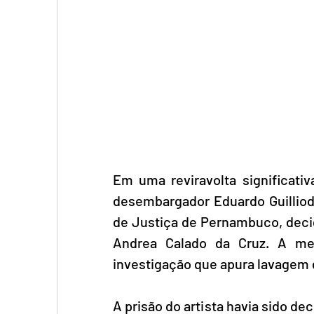
Em uma reviravolta significati
desembargador Eduardo Guilliod 
de Justiça de Pernambuco, decid
Andrea Calado da Cruz. A med
investigação que apura lavagem de
A prisão do artista havia sido de