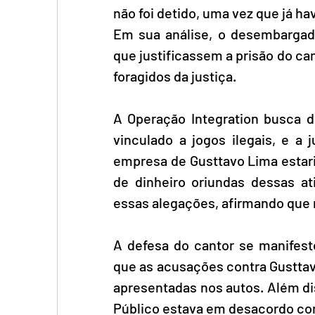
não foi detido, uma vez que já ha
Em sua análise, o desembargado
que justificassem a prisão do can
foragidos da justiça. 
A Operação Integration busca 
vinculado a jogos ilegais, e a 
empresa de Gusttavo Lima estari
de dinheiro oriundas dessas at
essas alegações, afirmando que 
A defesa do cantor se manifesto
que as acusações contra Gusttav
apresentadas nos autos. Além dis
Público estava em desacordo com 