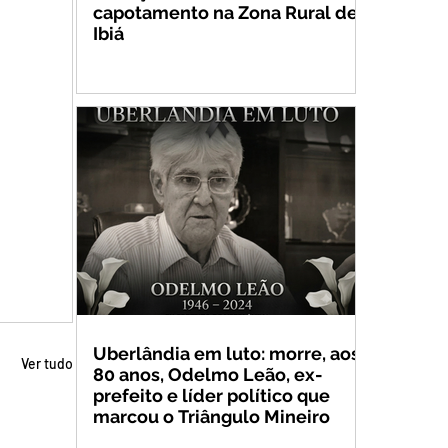
capotamento na Zona Rural de
Ibiá
Uberlândia em luto: morre, aos
Ver tudo
80 anos, Odelmo Leão, ex-
prefeito e líder político que
marcou o Triângulo Mineiro