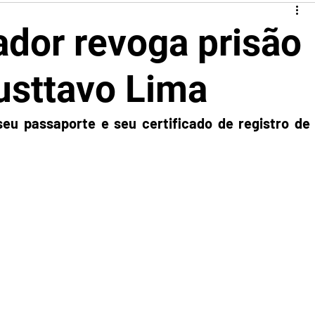
dor revoga prisão
usttavo Lima
eu passaporte e seu certificado de registro de 