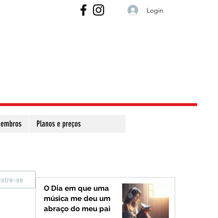
Login
embros
Planos e preços
istre-se
O Dia em que uma
música me deu um
abraço do meu pai