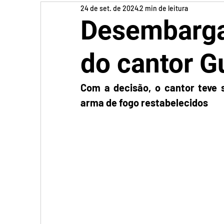
24 de set. de 2024
2 min de leitura
Desembarga
do cantor G
Com a decisão, o cantor teve s
arma de fogo restabelecidos