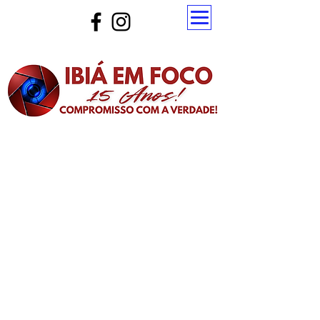
Atualize a página para ver as novas notícias