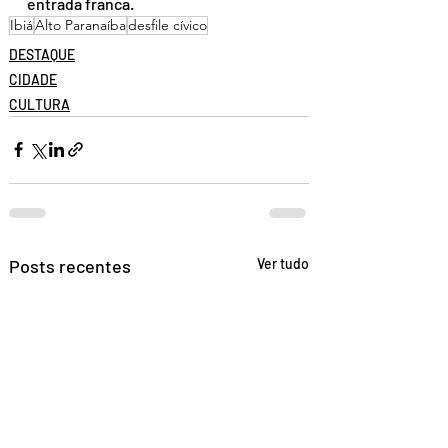
entrada franca.
Ibiá
Alto Paranaíba
desfile cívico
DESTAQUE
CIDADE
CULTURA
Posts recentes
Ver tudo