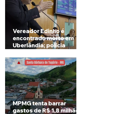
Vereador Edinho é
encontrado morto em
Uberlândia; polícia
investiga o caso
MPMG tenta barrar
gastos de R$ 1,8 milhão