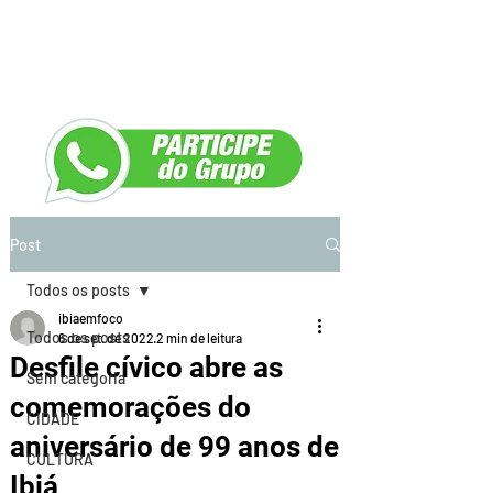
Post
Todos os posts
ibiaemfoco
Todos os posts
6 de set. de 2022
2 min de leitura
Desfile cívico abre as
Sem categoria
comemorações do
CIDADE
aniversário de 99 anos de
CULTURA
Ibiá