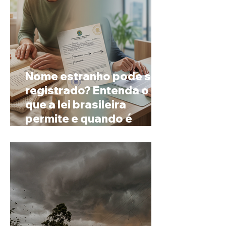
Nome estranho pode ser
registrado? Entenda o
que a lei brasileira
permite e quando é
possível mudar o
prenome