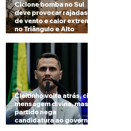
Ciclone bomba no Sul
deve provocar rajadas
de vento e calor extremo
no Triângulo e Alto
Paranaíba
Cleitinho volta atrás, cita
mensagem divina, mas
partido nega
candidatura ao governo
de Minas