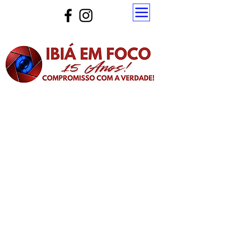
Atualize a página para ver as novas notícias