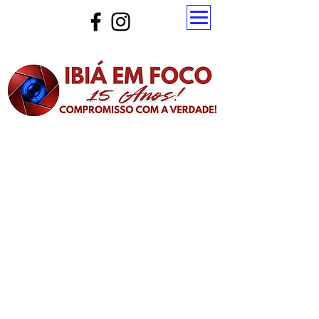
Atualize a página para ver as novas notícias