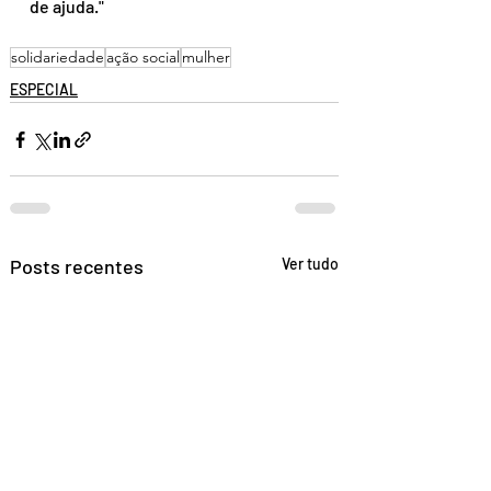
de ajuda."
solidariedade
ação social
mulher
ESPECIAL
Posts recentes
Ver tudo