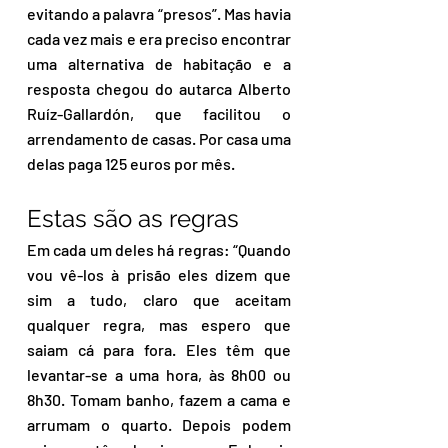
evitando a palavra “presos”. Mas havia 
cada vez mais e era preciso encontrar 
uma alternativa de habitação e a 
resposta chegou do autarca Alberto 
Ruíz-Gallardón, que facilitou o 
arrendamento de casas. Por casa uma 
delas paga 125 euros por mês.
Estas são as regras
Em cada um deles há regras: “Quando 
vou vê-los à prisão eles dizem que 
sim a tudo, claro que aceitam 
qualquer regra, mas espero que 
saiam cá para fora. Eles têm que 
levantar-se a uma hora, às 8h00 ou 
8h30. Tomam banho, fazem a cama e 
arrumam o quarto. Depois podem 