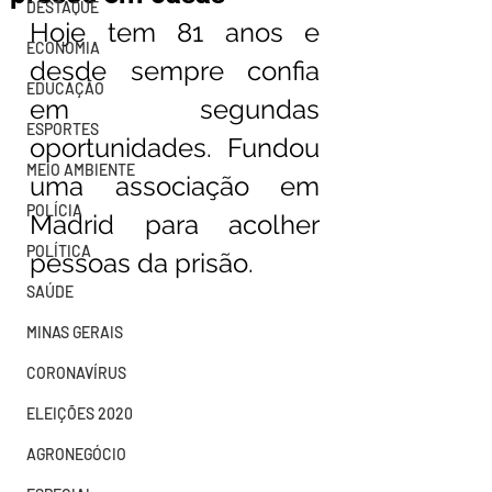
DESTAQUE
Hoje tem 81 anos e 
ECONOMIA
desde sempre confia 
EDUCAÇÃO
em segundas 
ESPORTES
oportunidades. Fundou 
MEIO AMBIENTE
uma associação em 
POLÍCIA
Madrid para acolher 
POLÍTICA
pessoas da prisão.
SAÚDE
MINAS GERAIS
CORONAVÍRUS
ELEIÇÕES 2020
AGRONEGÓCIO