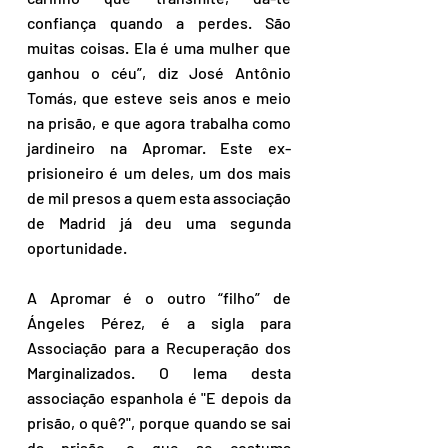
confiança quando a perdes. São 
muitas coisas. Ela é uma mulher que 
ganhou o céu”, diz José Antônio 
Tomás, que esteve seis anos e meio 
na prisão, e que agora trabalha como 
jardineiro na Apromar. Este ex-
prisioneiro é um deles, um dos mais 
de mil presos a quem esta associação 
de Madrid já deu uma segunda 
oportunidade.
A Apromar é o outro “filho” de 
Ángeles Pérez, é a sigla para 
Associação para a Recuperação dos 
Marginalizados. O lema desta 
associação espanhola é "E depois da 
prisão, o quê?", porque quando se sai 
da prisão, o que se costuma 