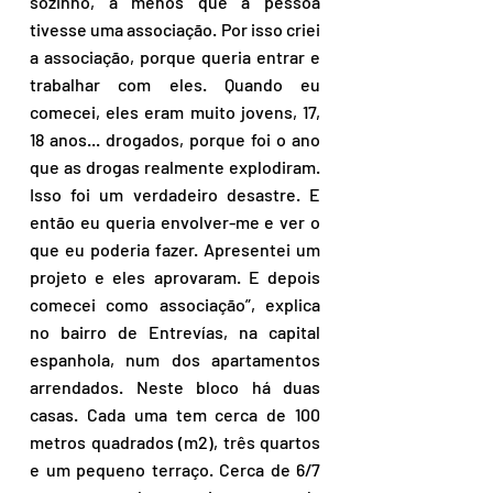
sozinho, a menos que a pessoa 
tivesse uma associação. Por isso criei 
a associação, porque queria entrar e 
trabalhar com eles. Quando eu 
comecei, eles eram muito jovens, 17, 
18 anos... drogados, porque foi o ano 
que as drogas realmente explodiram. 
Isso foi um verdadeiro desastre. E 
então eu queria envolver-me e ver o 
que eu poderia fazer. Apresentei um 
projeto e eles aprovaram. E depois 
comecei como associação”, explica 
no bairro de Entrevías, na capital 
espanhola, num dos apartamentos 
arrendados. Neste bloco há duas 
casas. Cada uma tem cerca de 100 
metros quadrados (m2), três quartos 
e um pequeno terraço. Cerca de 6/7 