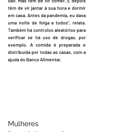
sair, mas têm de vir comer. E depois 
têm de vir jantar à sua hora e dormir 
em casa. Antes da pandemia, eu dava 
uma noite de folga a todos”, relata. 
Também há controlos aleatórios para 
verificar se há uso de drogas, por 
exemplo. A comida é preparada e 
distribuída por todas as casas, com a 
ajuda do Banco Alimentar.
Mulheres