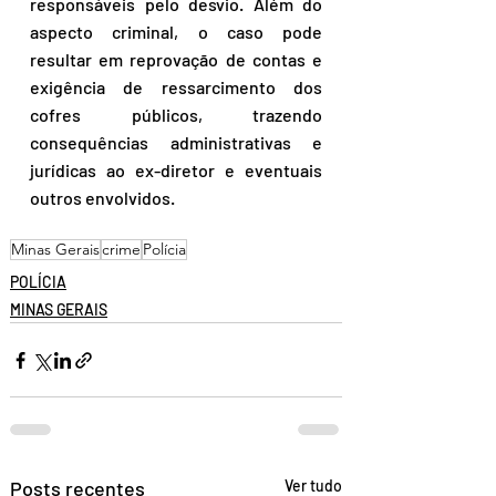
responsáveis pelo desvio. Além do 
aspecto criminal, o caso pode 
resultar em reprovação de contas e 
exigência de ressarcimento dos 
cofres públicos, trazendo 
consequências administrativas e 
jurídicas ao ex-diretor e eventuais 
outros envolvidos.
Minas Gerais
crime
Polícia
POLÍCIA
MINAS GERAIS
Posts recentes
Ver tudo