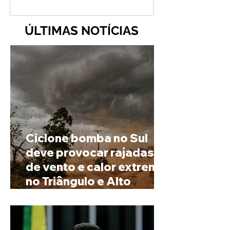
ÚLTIMAS NOTÍCIAS
Ciclone bomba no Sul
deve provocar rajadas
de vento e calor extremo
no Triângulo e Alto
Paranaíba