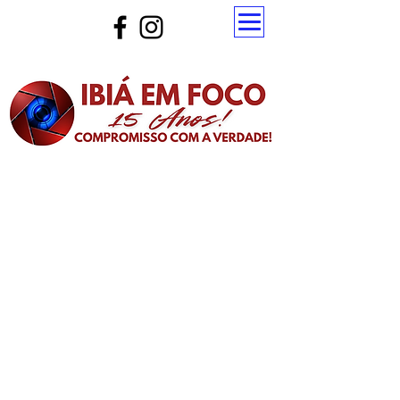
Atualize a página para ver as novas notícias