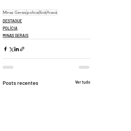
Minas Gerais
polícia
Ibiá
Araxá
DESTAQUE
POLÍCIA
MINAS GERAIS
Posts recentes
Ver tudo