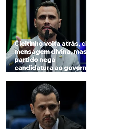
Cleitinho volta atrás, cita
mensagem divina, mas
partido nega
candidatura ao governo
de Minas