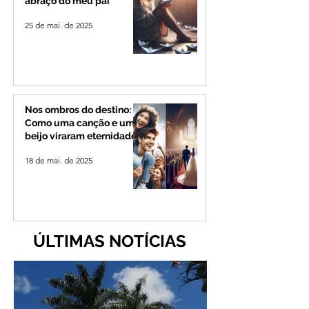
abraço do meu pai
25 de mai. de 2025
Nos ombros do destino:
Como uma canção e um
beijo viraram eternidade
18 de mai. de 2025
ÚLTIMAS NOTÍCIAS