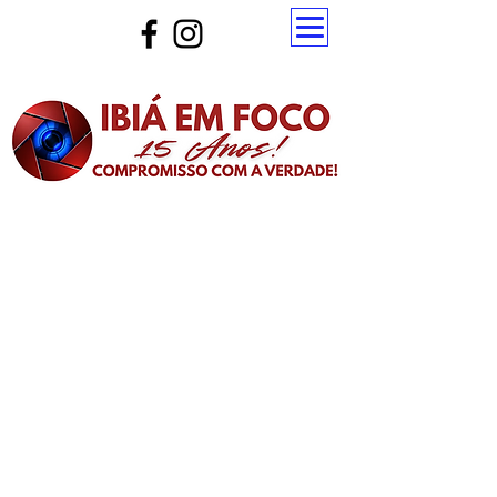
Atualize a página para ver as novas notícias