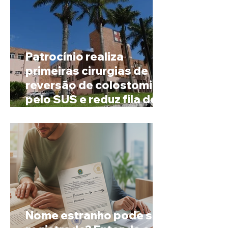
Patrocínio realiza
primeiras cirurgias de
reversão de colostomia
pelo SUS e reduz fila de
espera
Nome estranho pode ser