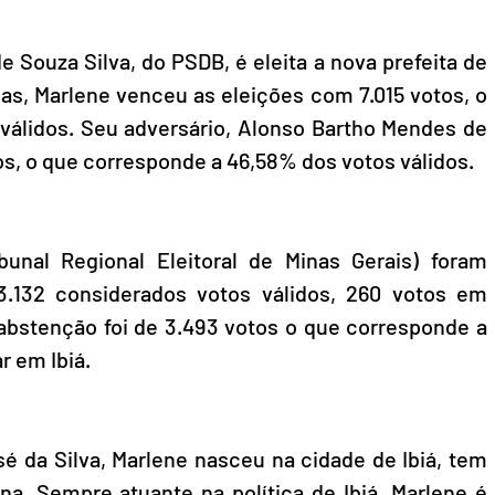
 Souza Silva, do PSDB, é eleita a nova prefeita de 
as, Marlene venceu as eleições com 7.015 votos, o 
válidos. Seu adversário, Alonso Bartho Mendes de 
tos, o que corresponde a 46,58% dos votos válidos.
nal Regional Eleitoral de Minas Gerais) foram 
3.132 considerados votos válidos, 260 votos em 
abstenção foi de 3.493 votos o que corresponde a 
r em Ibiá.
é da Silva, Marlene nasceu na cidade de Ibiá, tem 
. Sempre atuante na política de Ibiá, Marlene é 