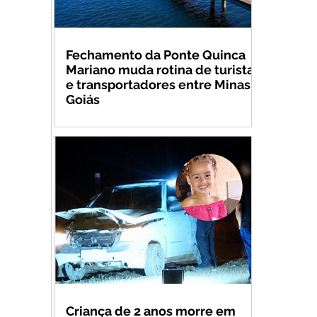
Fechamento da Ponte Quinca
Mariano muda rotina de turistas
e transportadores entre Minas e
Goiás
Criança de 2 anos morre em