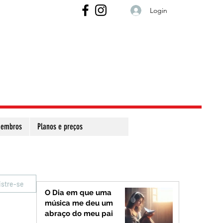
Login
embros
Planos e preços
istre-se
O Dia em que uma
música me deu um
abraço do meu pai