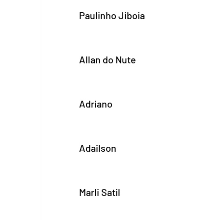
Paulinho Jiboia 
Allan do Nute 
Adriano 
Adailson 
Marli Satil 