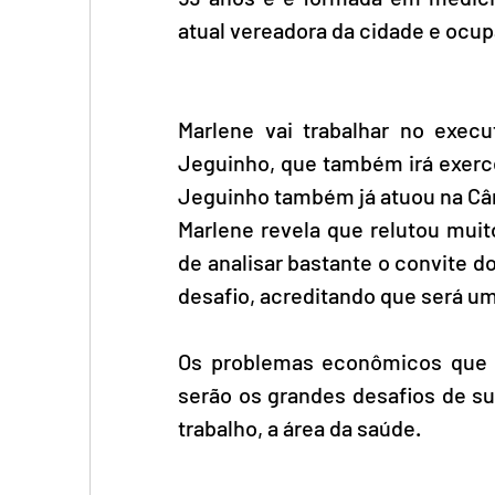
atual vereadora da cidade e ocupa
Marlene vai trabalhar no execu
Jeguinho, que também irá exerce
Jeguinho também já atuou na Câ
Marlene revela que relutou muit
de analisar bastante o convite do
desafio, acreditando que será uma
Os problemas econômicos que o 
serão os grandes desafios de su
trabalho, a área da saúde.