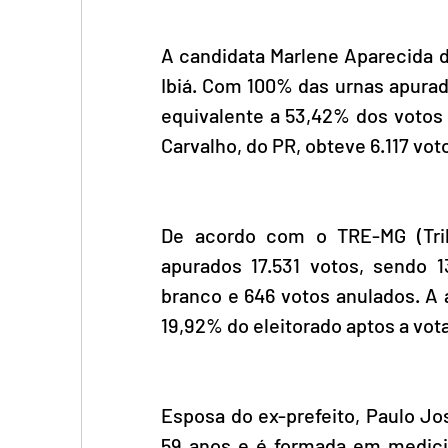
A candidata Marlene Aparecida de
Ibiá. Com 100% das urnas apurad
equivalente a 53,42% dos votos 
Carvalho, do PR, obteve 6.117 vo
De acordo com o TRE-MG (Tribu
apurados 17.531 votos, sendo 1
branco e 646 votos anulados. A 
19,92% do eleitorado aptos a vota
Esposa do ex-prefeito, Paulo Jos
59 anos e é formada em medicina