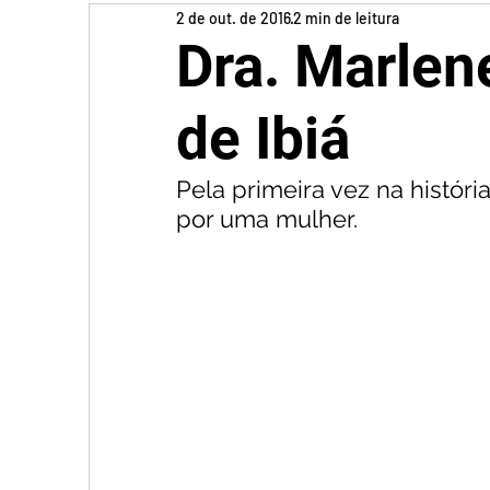
2 de out. de 2016
2 min de leitura
Dra. Marlene
de Ibiá
Pela primeira vez na históri
por uma mulher.