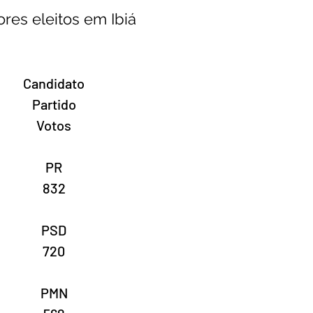
ores eleitos em Ibiá
Candidato
Partido
Votos
PR
832
PSD
720
PMN