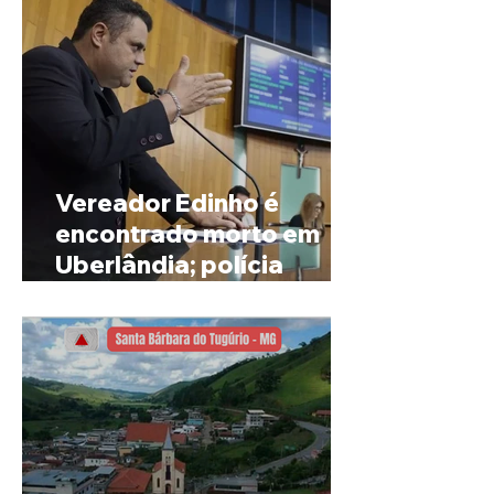
Vereador Edinho é
encontrado morto em
Uberlândia; polícia
investiga o caso