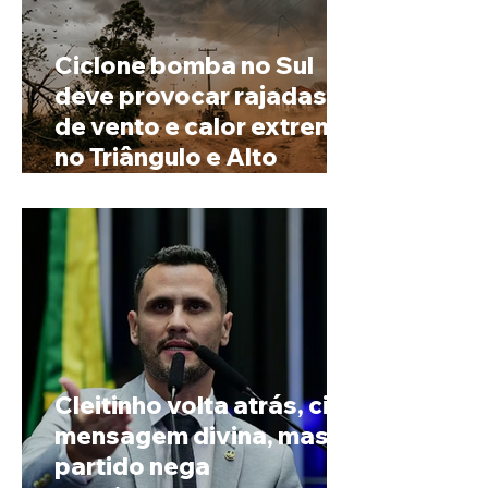
Ciclone bomba no Sul
deve provocar rajadas
de vento e calor extremo
no Triângulo e Alto
Paranaíba
Cleitinho volta atrás, cita
mensagem divina, mas
partido nega