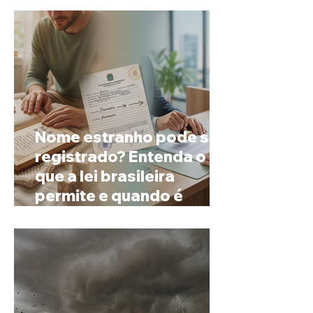
Nome estranho pode ser
registrado? Entenda o
que a lei brasileira
permite e quando é
possível mudar o
prenome