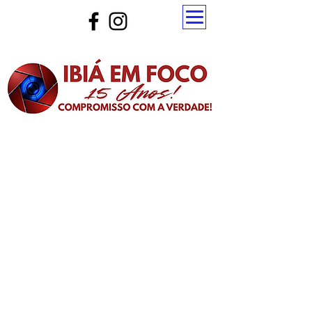
Atualize a página para ver as novas notícias