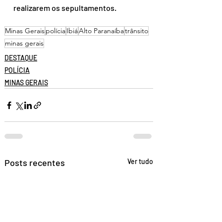
realizarem os sepultamentos.
Minas Gerais
polícia
Ibiá
Alto Paranaíba
trânsito
minas gerais
DESTAQUE
POLÍCIA
MINAS GERAIS
Posts recentes
Ver tudo