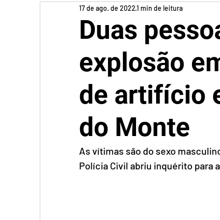
17 de ago. de 2022
1 min de leitura
Duas pesso
explosão em
de artifíci
do Monte
As vítimas são do sexo masculin
Polícia Civil abriu inquérito para