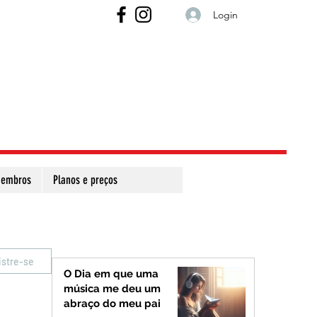
Login
embros
Planos e preços
istre-se
O Dia em que uma
música me deu um
abraço do meu pai