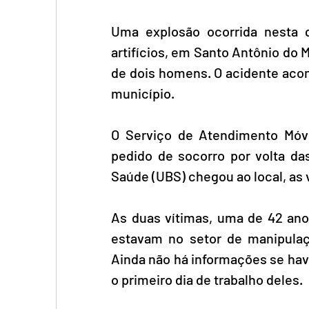
Uma explosão ocorrida nesta q
artifícios, em Santo Antônio do 
de dois homens. O acidente acon
município.
O Serviço de Atendimento Móve
pedido de socorro por volta d
Saúde (UBS) chegou ao local, as 
As duas vítimas, uma de 42 anos
estavam no setor de manipulaç
Ainda não há informações se havia
o primeiro dia de trabalho deles.