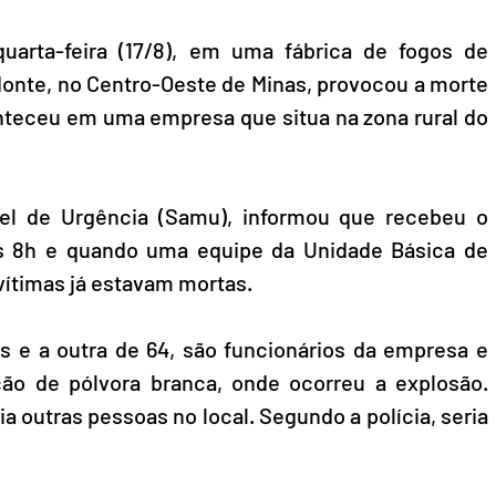
uarta-feira (17/8), em uma fábrica de fogos de 
Monte, no Centro-Oeste de Minas, provocou a morte 
teceu em uma empresa que situa na zona rural do 
l de Urgência (Samu), informou que recebeu o 
as 8h e quando uma equipe da Unidade Básica de 
vítimas já estavam mortas.
 e a outra de 64, são funcionários da empresa e 
ão de pólvora branca, onde ocorreu a explosão. 
 outras pessoas no local. Segundo a polícia, seria 