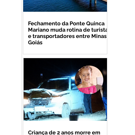
Fechamento da Ponte Quinca
Mariano muda rotina de turistas
e transportadores entre Minas e
Goiás
Criança de 2 anos morre em