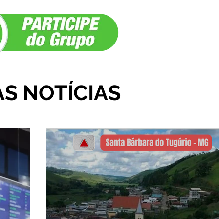
egião
AS NOTÍCIAS