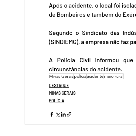
Após o acidente, o local foi isolad
de Bombeiros e também do Exérci
Segundo o Sindicato das Indús
(SINDIEMG), a empresa não faz pa
A Polícia Civil informou que
circunstâncias do acidente.
Minas Gerais
polícia
acidente
meio rural
DESTAQUE
MINAS GERAIS
POLÍCIA