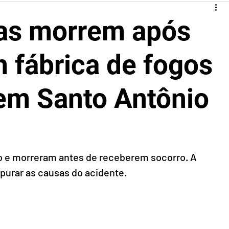
as morrem após
 fábrica de fogos
o em Santo Antônio
o e morreram antes de receberem socorro. A 
 apurar as causas do acidente.