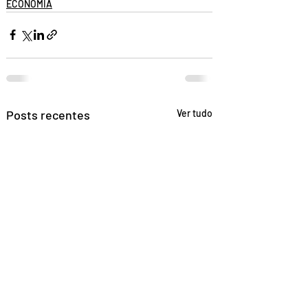
ECONOMIA
Posts recentes
Ver tudo