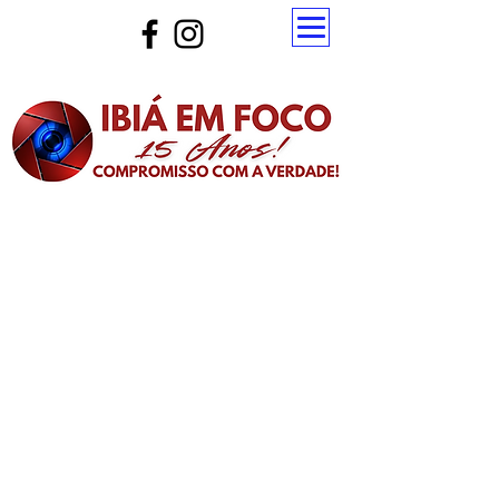
Atualize a página para ver as novas notícias