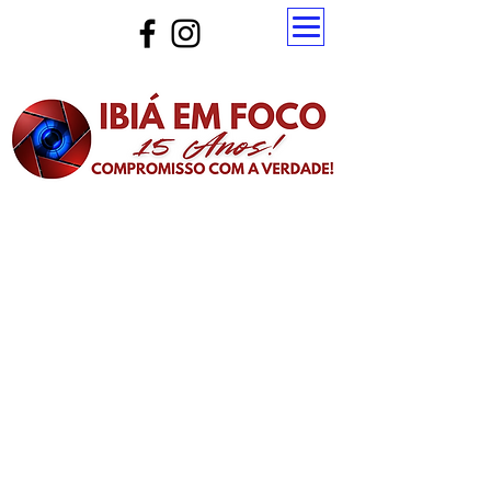
Atualize a página para ver as novas notícias