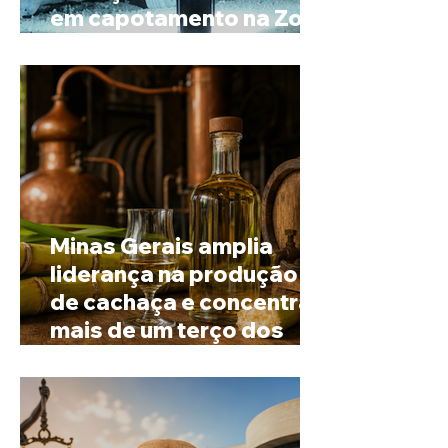
em capotamento na Zona
Rural de Ibiá
Minas Gerais amplia
liderança na produção
de cachaça e concentra
mais de um terço dos
alambiques do Brasil