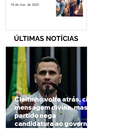
18 de mai. de 2025
ÚLTIMAS NOTÍCIAS
Cleitinho volta atrás, cita
mensagem divina, mas
partido nega
candidatura ao governo