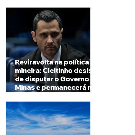
de Minas
Reviravolta na política
mineira: Cleitinho desiste
de disputar o Governo de
Minas e permanecerá no
Senado