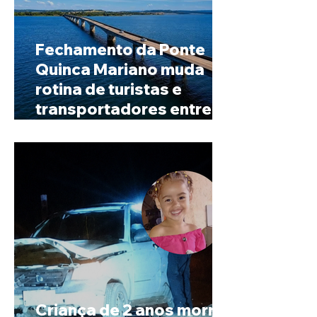
Fechamento da Ponte
Quinca Mariano muda
rotina de turistas e
transportadores entre
Minas e Goiás
Criança de 2 anos morre