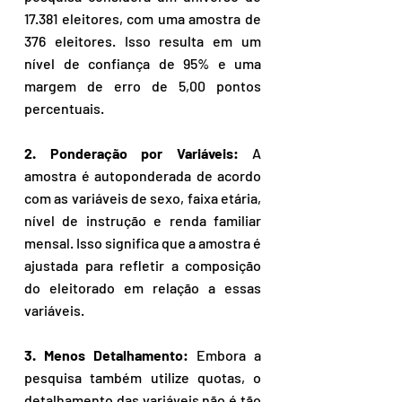
17.381 eleitores, com uma amostra de 
376 eleitores. Isso resulta em um 
nível de confiança de 95% e uma 
margem de erro de 5,00 pontos 
percentuais.
2. Ponderação por Variáveis:
 A 
amostra é autoponderada de acordo 
com as variáveis de sexo, faixa etária, 
nível de instrução e renda familiar 
mensal. Isso significa que a amostra é 
ajustada para refletir a composição 
do eleitorado em relação a essas 
variáveis.
3. Menos Detalhamento:
 Embora a 
pesquisa também utilize quotas, o 
detalhamento das variáveis não é tão 