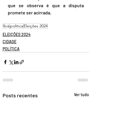
que se observa é que a disputa 
promete ser acirrada.
Ibiá
política
Eleições 2024
ELEIÇÕES 2024
CIDADE
POLÍTICA
Posts recentes
Ver tudo