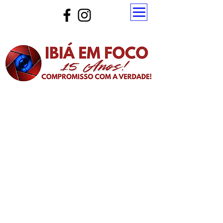
Atualize a página para ver as novas notícias