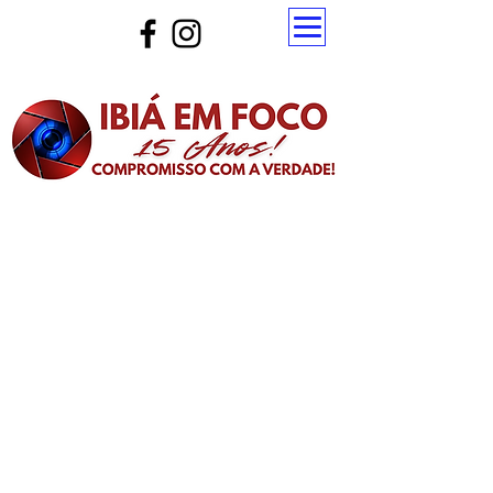
Atualize a página para ver as novas notícias