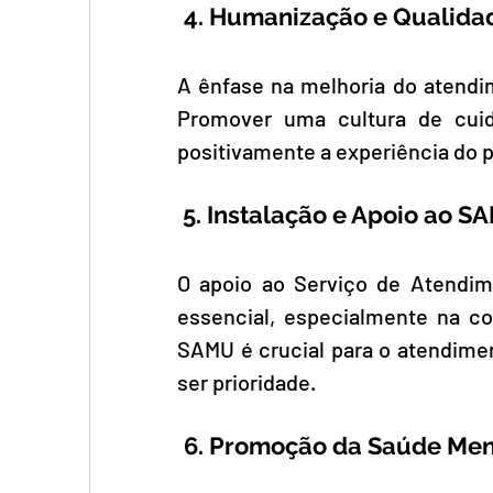
4. Humanização e Qualida
A ênfase na melhoria do atendim
Promover uma cultura de cuid
positivamente a experiência do p
 5. Instalação e Apoio ao 
O apoio ao Serviço de Atendim
essencial, especialmente na c
SAMU é crucial para o atendimen
ser prioridade.
6. Promoção da Saúde Men