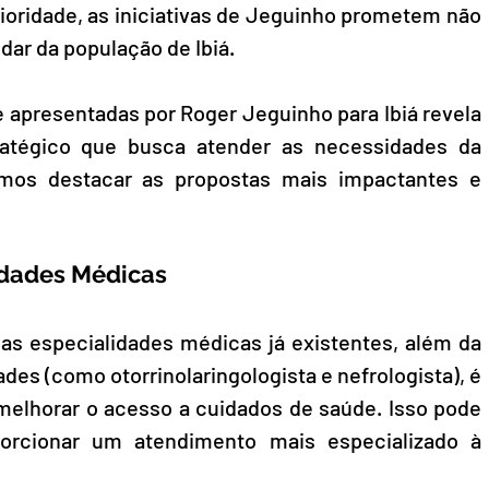
ioridade, as iniciativas de Jeguinho prometem não 
ar da população de Ibiá.
 apresentadas por Roger Jeguinho para Ibiá revela 
atégico que busca atender as necessidades da 
mos destacar as propostas mais impactantes e 
idades Médicas
as especialidades médicas já existentes, além da 
es (como otorrinolaringologista e nefrologista), é 
 melhorar o acesso a cuidados de saúde. Isso pode 
porcionar um atendimento mais especializado à 