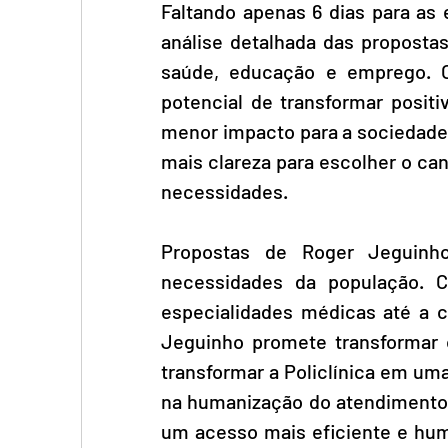
Faltando apenas 6 dias para as 
análise detalhada das propostas
saúde, educação e emprego. O 
potencial de transformar posit
menor impacto para a sociedade i
mais clareza para escolher o ca
necessidades.
Propostas de Roger Jeguinh
necessidades da população. C
especialidades médicas até a 
Jeguinho promete transformar 
transformar a Policlínica em um
na humanização do atendimento 
um acesso mais eficiente e hu