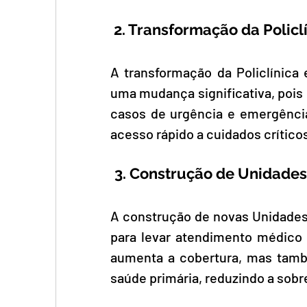
 2. Transformação da Polic
A transformação da Policlínic
uma mudança significativa, pois 
casos de urgência e emergência
acesso rápido a cuidados crítico
3. Construção de Unidades
A construção de novas Unidades B
para levar atendimento médico
aumenta a cobertura, mas també
saúde primária, reduzindo a sob