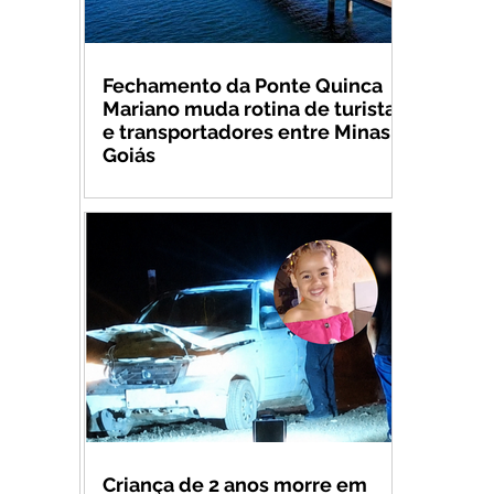
Fechamento da Ponte Quinca
Mariano muda rotina de turistas
e transportadores entre Minas e
Goiás
Criança de 2 anos morre em