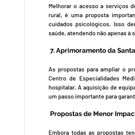
Melhorar o acesso a serviços d
rural, é uma proposta importa
cuidados psicológicos. Isso d
saúde, atendendo não apenas à 
 7. Aprimoramento da Sant
As propostas para ampliar o pro
Centro de Especialidades Médic
hospitalar. A aquisição de eq
um passo importante para garanti
 Propostas de Menor Impac
Embora todas as propostas ten