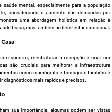
e saúde mental, especialmente para a população 
nte, considerando o aumento das demandas por 
emonstra uma abordagem holística em relação à 
saúde física, mas também ao bem-estar emocional.
a Casa
nto socorro, reestruturar a recepção e criar um 
as são cruciais para melhorar a infraestrutura 
uipamentos como mamógrafo e tomógrafo também é 
r diagnósticos mais rápidos e precisos.
to
ham sua importância, algumas podem ser vistas 