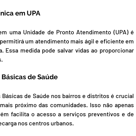
línica em UPA
a em uma Unidade de Pronto Atendimento (UPA) é 
permitirá um atendimento mais ágil e eficiente em 
. Essa medida pode salvar vidas ao proporcionar 
s.
 Básicas de Saúde
ásicas de Saúde nos bairros e distritos é crucial 
 mais próximo das comunidades. Isso não apenas 
m facilita o acesso a serviços preventivos e de 
recarga nos centros urbanos.