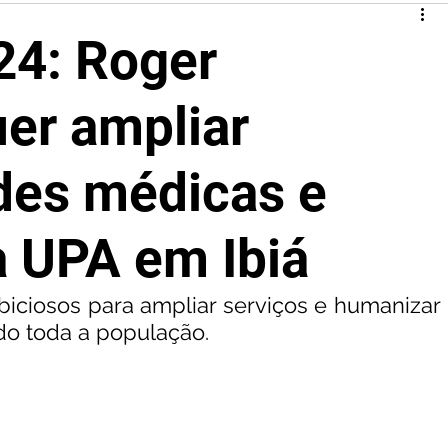
24: Roger
er ampliar
des médicas e
a UPA em Ibiá
iciosos para ampliar serviços e humanizar 
do toda a população.