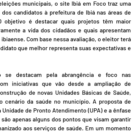
eleições municipais, o site Ibiá em Foco traz uma 
 dos candidatos à prefeitura de Ibiá nas áreas de 
objetivo é destacar quais projetos têm maior 
ivamente a vida dos cidadãos e quais apresentam 
biaense. Com base nessa avaliação, o eleitor terá 
ndidato que melhor representa suas expectativas e 
o se destacam pela abrangência e foco nas 
om iniciativas que vão desde a ampliação de 
construção de novas Unidades Básicas de Saúde, 
o cenário da saúde no município. A proposta de 
a Unidade de Pronto Atendimento (UPA) e a ênfase 
são apenas alguns dos pontos que visam garantir 
manizado aos serviços de saúde. Em um momento 