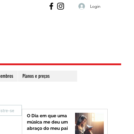
Login
embros
Planos e preços
istre-se
O Dia em que uma
música me deu um
abraço do meu pai