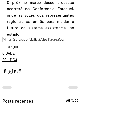
O próximo marco desse processo 
ocorrerá na Conferência Estadual, 
onde as vozes dos representantes 
regionais se unirão para moldar o 
futuro do sistema assistencial no 
estado.
Minas Gerais
polícia
Ibiá
Alto Paranaíba
DESTAQUE
CIDADE
POLÍTICA
Posts recentes
Ver tudo