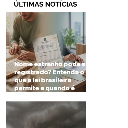
ÚLTIMAS NOTÍCIAS
Nome estranho pode ser
registrado? Entenda o
que a lei brasileira
permite e quando é
possível mudar o
prenome