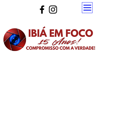
Atualize a página para ver as novas notícias