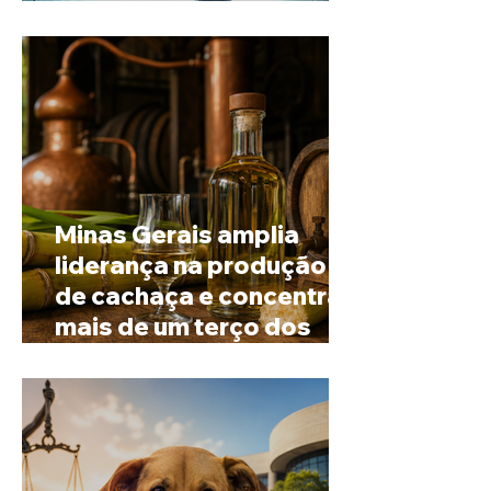
Rural de Ibiá
Minas Gerais amplia
liderança na produção
de cachaça e concentra
mais de um terço dos
alambiques do Brasil