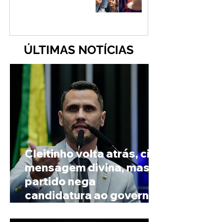
ÚLTIMAS NOTÍCIAS
Cleitinho volta atrás, cita
mensagem divina, mas
partido nega
candidatura ao governo
de Minas