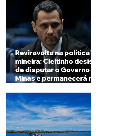
Reviravolta na política
mineira: Cleitinho desiste
de disputar o Governo de
Minas e permanecerá no
Senado