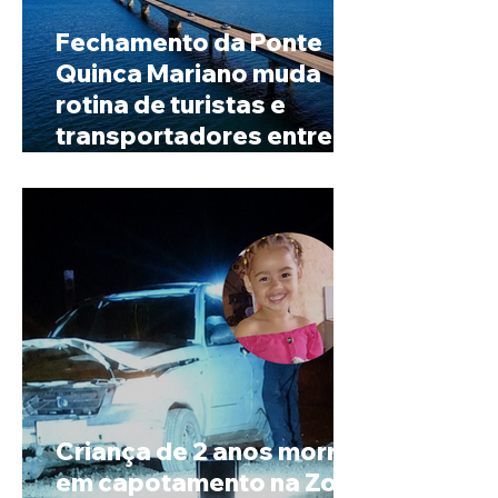
Fechamento da Ponte
Quinca Mariano muda
rotina de turistas e
transportadores entre
Minas e Goiás
Criança de 2 anos morre
em capotamento na Zona