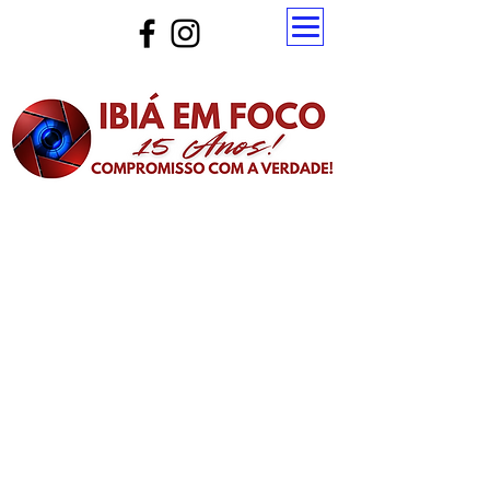
Atualize a página para ver as novas notícias