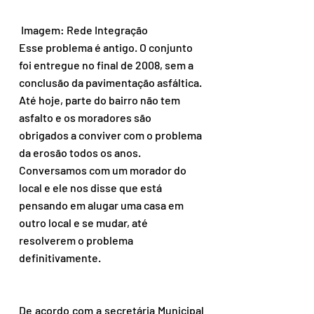
 Imagem: Rede Integração
Esse problema é antigo. O conjunto 
foi entregue no final de 2008, sem a 
conclusão da pavimentação asfáltica. 
Até hoje, parte do bairro não tem 
asfalto e os moradores são 
obrigados a conviver com o problema 
da erosão todos os anos. 
Conversamos com um morador do 
local e ele nos disse que está 
pensando em alugar uma casa em 
outro local e se mudar, até 
resolverem o problema 
definitivamente.
De acordo com a secretária Municipal 