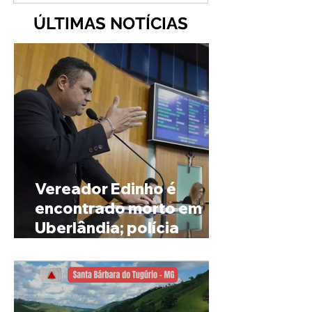
ÚLTIMAS NOTÍCIAS
Vereador Edinho é
encontrado morto em
Uberlândia; polícia
investiga o caso