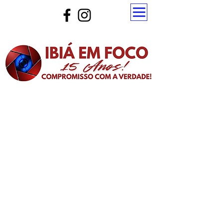
Atualize a página para ver as novas notícias