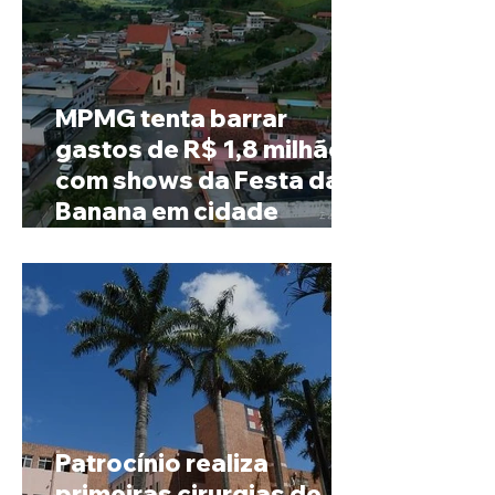
MPMG tenta barrar
gastos de R$ 1,8 milhão
com shows da Festa da
Banana em cidade
mineira de pouco mais de
4 mil habitantes
Patrocínio realiza
primeiras cirurgias de