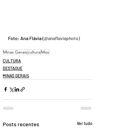
Foto: Ana Flávia (
@anaflaviaphoto)
Minas Gerais
cultura
Miss
CULTURA
DESTAQUE
MINAS GERAIS
Posts recentes
Ver tudo