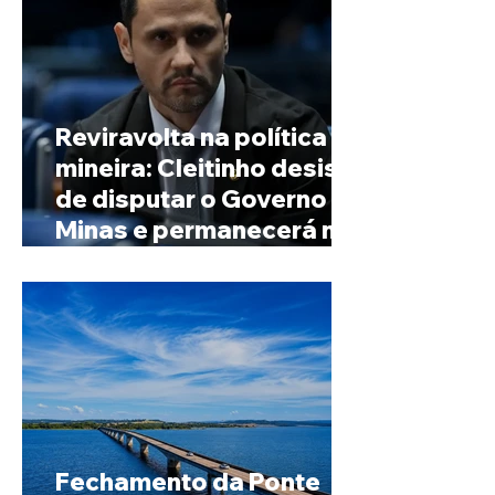
Reviravolta na política
mineira: Cleitinho desiste
de disputar o Governo de
Minas e permanecerá no
Senado
Fechamento da Ponte