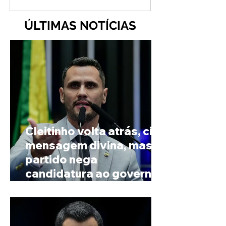
ÚLTIMAS NOTÍCIAS
Cleitinho volta atrás, cita
mensagem divina, mas
partido nega
candidatura ao governo
de Minas