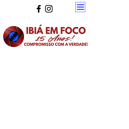
Atualize a página para ver as novas notícias