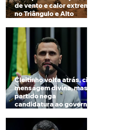
de vento e calor extremo
no Triângulo e Alto
Paranaíba
Cleitinho volta atrás, cita
mensagem divina, mas
partido nega
candidatura ao governo
de Minas