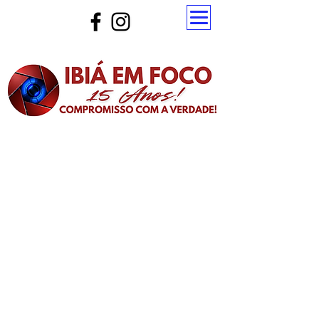
Atualize a página para ver as novas notícias