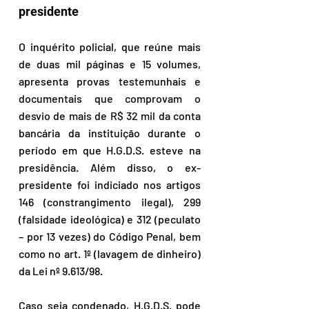
presidente
O inquérito policial, que reúne mais 
de duas mil páginas e 15 volumes, 
apresenta provas testemunhais e 
documentais que comprovam o 
desvio de mais de R$ 32 mil da conta 
bancária da instituição durante o 
período em que H.G.D.S. esteve na 
presidência. Além disso, o ex-
presidente foi indiciado nos artigos 
146 (constrangimento ilegal), 299 
(falsidade ideológica) e 312 (peculato 
– por 13 vezes) do Código Penal, bem 
como no art. 1º (lavagem de dinheiro) 
da Lei nº 9.613/98. 
Caso seja condenado, H.G.D.S. pode 