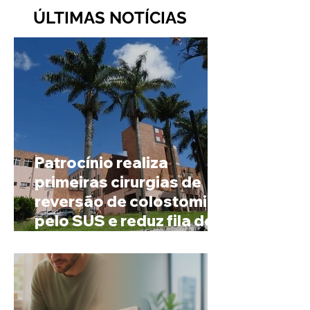
ÚLTIMAS NOTÍCIAS
Patrocínio realiza
primeiras cirurgias de
reversão de colostomia
pelo SUS e reduz fila de
espera