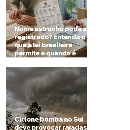
Nome estranho pode ser
registrado? Entenda o
que a lei brasileira
permite e quando é
possível mudar o
prenome
Ciclone bomba no Sul
deve provocar rajadas