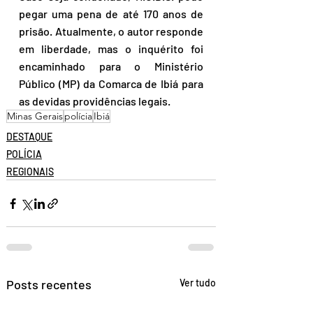
pegar uma pena de até 170 anos de 
prisão. Atualmente, o autor responde 
em liberdade, mas o inquérito foi 
encaminhado para o Ministério 
Público (MP) da Comarca de Ibiá para 
as devidas providências legais.
Minas Gerais
polícia
Ibiá
DESTAQUE
POLÍCIA
REGIONAIS
Posts recentes
Ver tudo