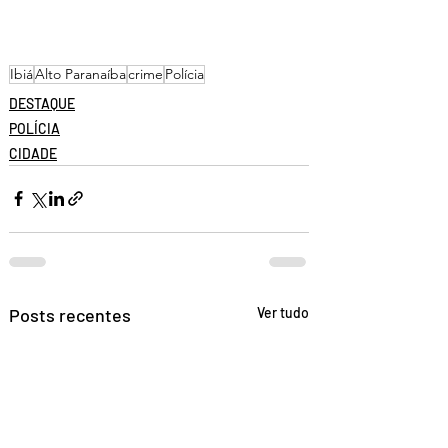
Ibiá
Alto Paranaíba
crime
Polícia
DESTAQUE
POLÍCIA
CIDADE
Posts recentes
Ver tudo