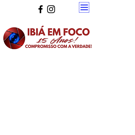
Atualize a página para ver as novas notícias