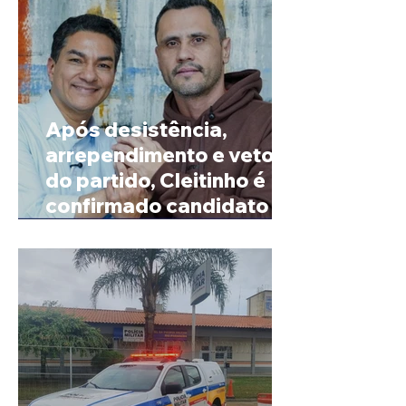
Após desistência,
arrependimento e veto
do partido, Cleitinho é
confirmado candidato ao
Governo de Minas