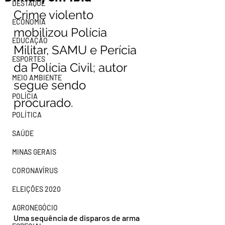
DESTAQUE
Crime violento 
ECONOMIA
mobilizou Polícia 
EDUCAÇÃO
Militar, SAMU e Perícia 
ESPORTES
da Polícia Civil; autor 
MEIO AMBIENTE
segue sendo 
POLÍCIA
procurado.
POLÍTICA
SAÚDE
MINAS GERAIS
CORONAVÍRUS
ELEIÇÕES 2020
AGRONEGÓCIO
Uma sequência de disparos de arma 