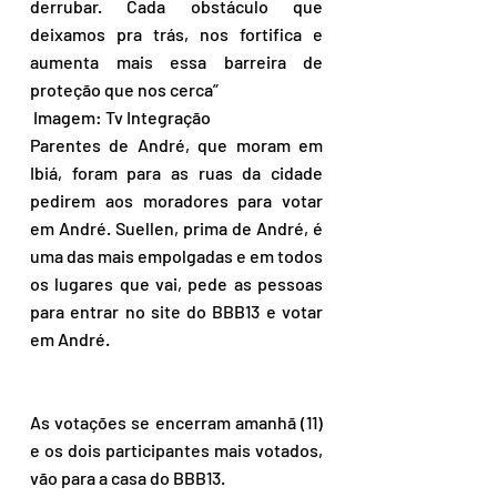
derrubar. Cada obstáculo que 
deixamos pra trás, nos fortifica e 
aumenta mais essa barreira de 
proteção que nos cerca”
 Imagem: Tv Integração
Parentes de André, que moram em 
Ibiá, foram para as ruas da cidade 
pedirem aos moradores para votar 
em André. Suellen, prima de André, é 
uma das mais empolgadas e em todos 
os lugares que vai, pede as pessoas 
para entrar no site do BBB13 e votar 
em André.
As votações se encerram amanhã (11) 
e os dois participantes mais votados, 
vão para a casa do BBB13.