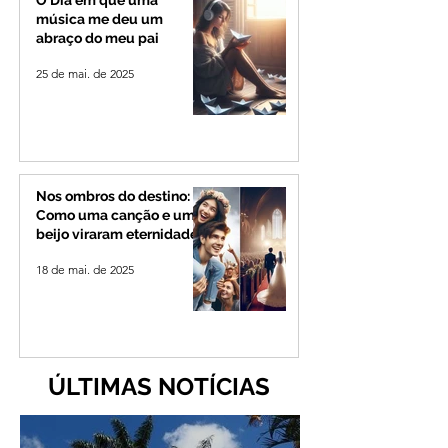
O Dia em que uma
música me deu um
abraço do meu pai
25 de mai. de 2025
Nos ombros do destino:
Como uma canção e um
beijo viraram eternidade
18 de mai. de 2025
ÚLTIMAS NOTÍCIAS