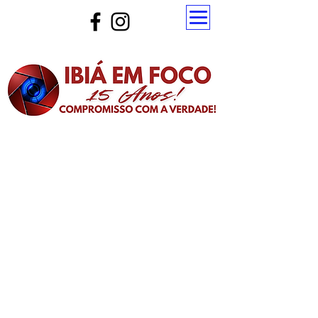
Atualize a página para ver as novas notícias