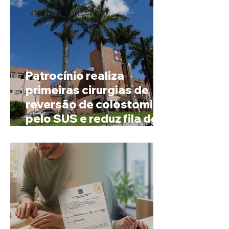
Patrocínio realiza
primeiras cirurgias de
reversão de colostomia
pelo SUS e reduz fila de
espera