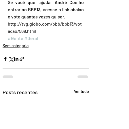
Se você quer ajudar André Coelho 
entrar no BBB13, acesse o link abaixo 
e vote quantas vezes quiser.
http://tvg.globo.com/bbb/bbb13/vot
acao/568.html
#Gente
#Geral
Sem categoria
Posts recentes
Ver tudo