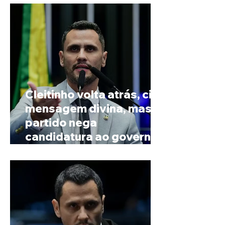
Cleitinho volta atrás, cita
mensagem divina, mas
partido nega
candidatura ao governo
de Minas