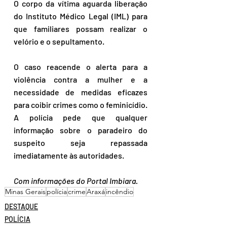
O corpo da vítima aguarda liberação 
do Instituto Médico Legal (IML) para 
que familiares possam realizar o 
velório e o sepultamento.
O caso reacende o alerta para a 
violência contra a mulher e a 
necessidade de medidas eficazes 
para coibir crimes como o feminicídio. 
A polícia pede que qualquer 
informação sobre o paradeiro do 
suspeito seja repassada 
imediatamente às autoridades.
Com informações do Portal Imbiara.
Minas Gerais
polícia
crime
Araxá
incêndio
DESTAQUE
POLÍCIA