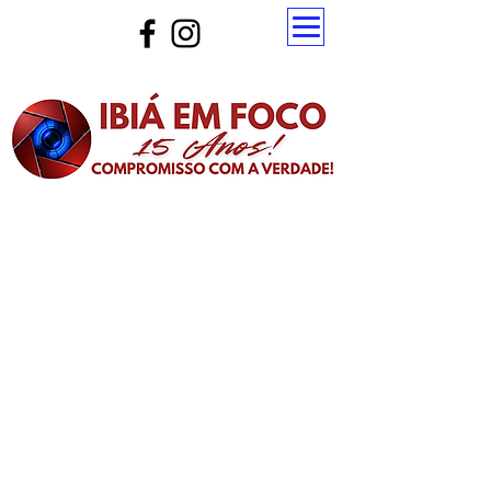
Atualize a página para ver as novas notícias