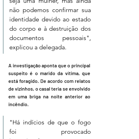
seja uma mulher, mas ainda 
não podemos confirmar sua 
identidade devido ao estado 
do corpo e à destruição dos 
documentos pessoais", 
explicou a delegada.
A investigação aponta que o principal 
suspeito é o marido da vítima, que 
está foragido. De acordo com relatos 
de vizinhos, o casal teria se envolvido 
em uma briga na noite anterior ao 
incêndio. 
"Há indícios de que o fogo 
foi provocado 