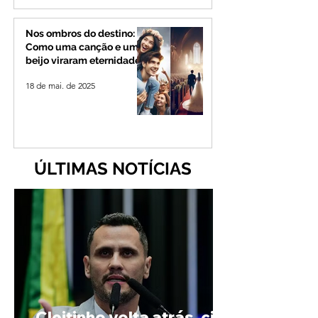
Nos ombros do destino:
Como uma canção e um
beijo viraram eternidade
18 de mai. de 2025
ÚLTIMAS NOTÍCIAS
Cleitinho volta atrás, cita