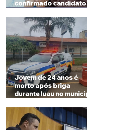
confirmado candidato ao
Governo de Minas
Jovem de 24 anos é
morto após briga
durante luau no município
de Rio Paranaíba