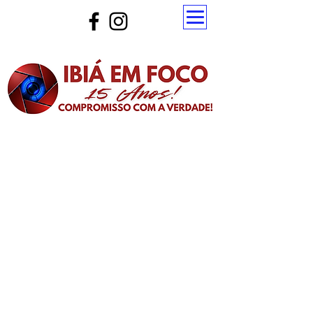
Atualize a página para ver as novas notícias