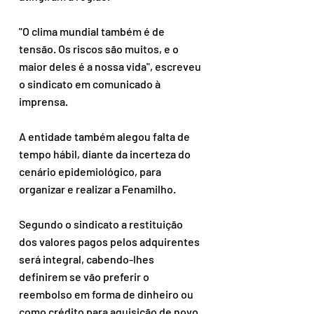
"O clima mundial também é de 
tensão. Os riscos são muitos, e o 
maior deles é a nossa vida", escreveu 
o sindicato em comunicado à 
imprensa.
A entidade também alegou falta de 
tempo hábil, diante da incerteza do 
cenário epidemiológico, para 
organizar e realizar a Fenamilho.
Segundo o sindicato a restituição 
dos valores pagos pelos adquirentes 
será integral, cabendo-lhes 
definirem se vão preferir o 
reembolso em forma de dinheiro ou 
como crédito para aquisição de novo 