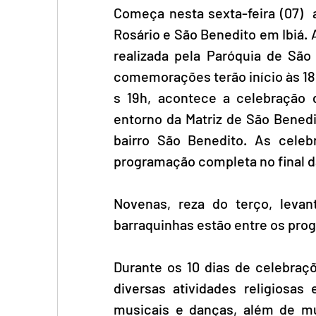
Começa nesta sexta-feira (07) 
Rosário e São Benedito em Ibiá. 
realizada pela Paróquia de São
comemorações terão início às 18
s 19h, acontece a celebração 
entorno da Matriz de São Benedi
bairro São Benedito. As celeb
programação completa no final d
Novenas, reza do terço, leva
barraquinhas estão entre os prog
Durante os 10 dias de celebraçõ
diversas atividades religiosas 
musicais e danças, além de mui