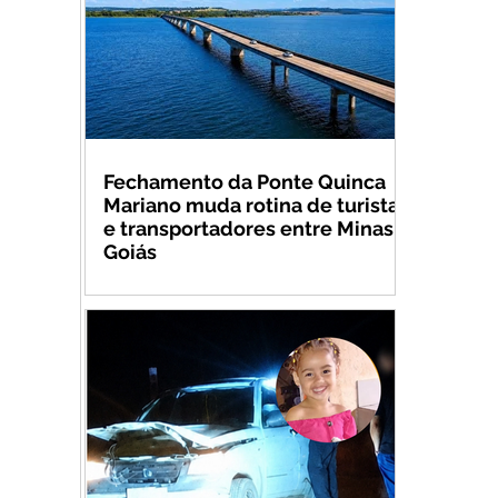
Fechamento da Ponte Quinca
Mariano muda rotina de turistas
e transportadores entre Minas e
Goiás