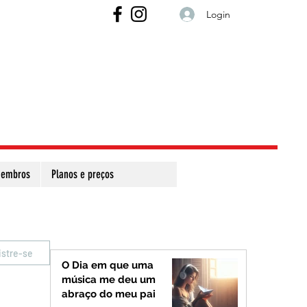
Login
embros
Planos e preços
istre-se
O Dia em que uma
música me deu um
abraço do meu pai