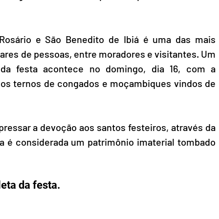
osário e São Benedito de Ibiá é uma das mais 
lhares de pessoas, entre moradores e visitantes. Um 
da festa acontece no domingo, dia 16, com a 
dos ternos de congados e moçambiques vindos de 
ressar a devoção aos santos festeiros, através da 
ta é considerada um patrimônio imaterial tombado 
ta da festa.