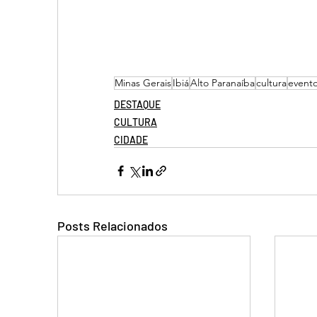
Minas Gerais
Ibiá
Alto Paranaíba
cultura
event
DESTAQUE
CULTURA
CIDADE
Posts Relacionados