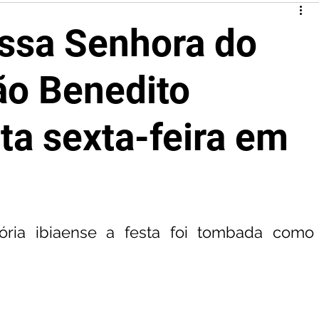
ssa Senhora do
ão Benedito
a sexta-feira em
ória ibiaense a festa foi tombada como 
 