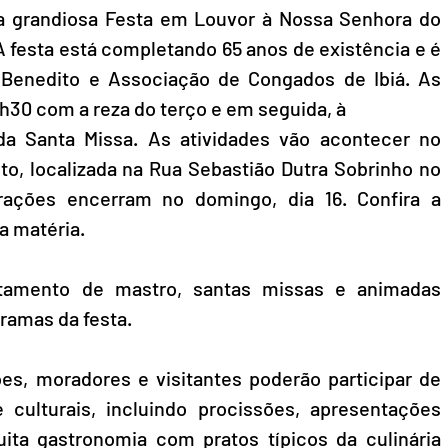
 a grandiosa Festa em Louvor à Nossa Senhora do 
A festa está completando 65 anos de existência e é 
 Benedito e Associação de Congados de Ibiá. As 
h30 com a reza do terço e em seguida, à
da Santa Missa. As atividades vão acontecer no 
to, localizada na Rua Sebastião Dutra Sobrinho no 
rações encerram no domingo, dia 16. Confira a 
a matéria.
ntamento de mastro, santas missas e animadas 
ramas da festa. 
es, moradores e visitantes poderão participar de 
e culturais, incluindo procissões, apresentações 
ta gastronomia com pratos típicos da culinária 