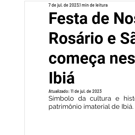
7 de jul. de 2023
1 min de leitura
Festa de No
Rosário e S
começa nest
Ibiá
Atualizado:
11 de jul. de 2023
Símbolo da cultura e hist
patrimônio imaterial de Ibiá.