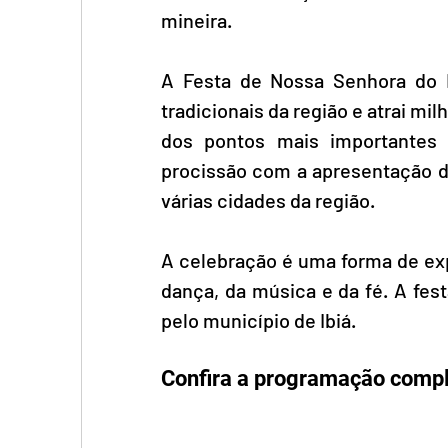
mineira. 
A Festa de Nossa Senhora do R
tradicionais da região e atrai mi
dos pontos mais importantes 
procissão com a apresentação 
várias cidades da região. 
A celebração é uma forma de exp
dança, da música e da fé. A fes
pelo município de Ibiá. 
Confira a programação comple