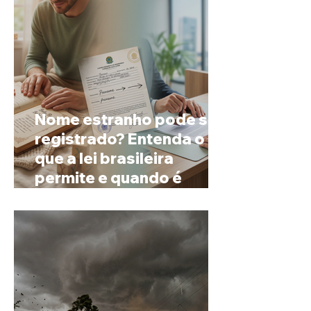
Nome estranho pode ser
registrado? Entenda o
que a lei brasileira
permite e quando é
possível mudar o
prenome