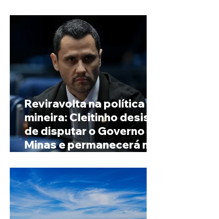
de Minas
Reviravolta na política
mineira: Cleitinho desiste
de disputar o Governo de
Minas e permanecerá no
Senado