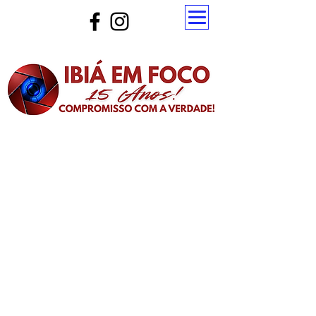
Atualize a página para ver as novas notícias