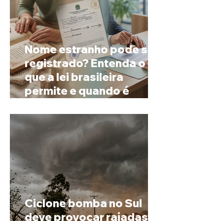
Nome estranho pode ser
registrado? Entenda o
que a lei brasileira
permite e quando é
possível mudar o
prenome
Ciclone bomba no Sul
deve provocar rajadas