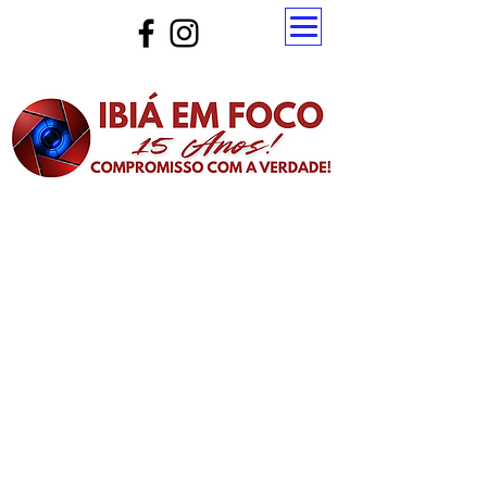
Atualize a página para ver as novas notícias