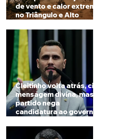
de vento e calor extremo
no Triângulo e Alto
Paranaíba
Cleitinho volta atrás, cita
mensagem divina, mas
partido nega
candidatura ao governo
de Minas