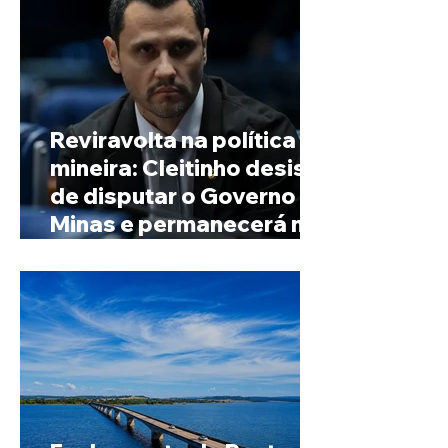
Reviravolta na política
mineira: Cleitinho desiste
de disputar o Governo de
Minas e permanecerá no
Senado