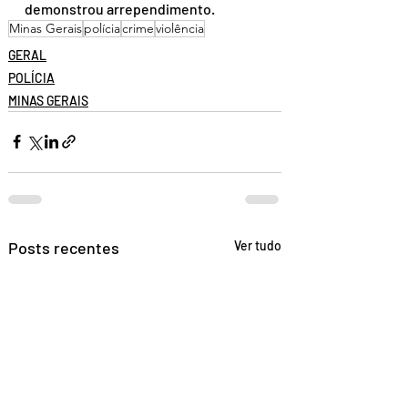
demonstrou arrependimento. 
Minas Gerais
polícia
crime
violência
GERAL
POLÍCIA
MINAS GERAIS
Posts recentes
Ver tudo