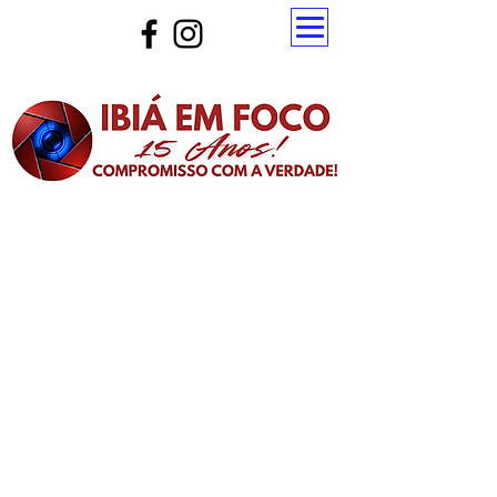
Atualize a página para ver as novas notícias