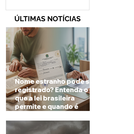
ÚLTIMAS NOTÍCIAS
Nome estranho pode ser
registrado? Entenda o
que a lei brasileira
permite e quando é
possível mudar o
prenome