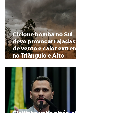
Ciclone bomba no Sul
deve provocar rajadas
de vento e calor extremo
no Triângulo e Alto
Paranaíba