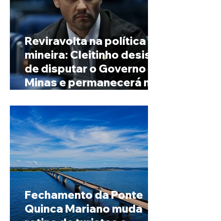
Reviravolta na política
mineira: Cleitinho desiste
de disputar o Governo de
Minas e permanecerá no
Senado
Fechamento da Ponte
Quinca Mariano muda