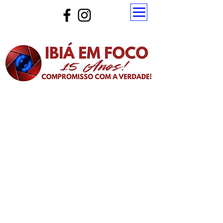
Atualize a página para ver as novas notícias