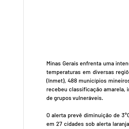
Minas Gerais enfrenta uma inten
temperaturas em diversas regiõe
(Inmet), 488 municípios mineiros 
recebeu classificação amarela, 
de grupos vulneráveis.
O alerta prevê diminuição de 3°C
em 27 cidades sob alerta laranj