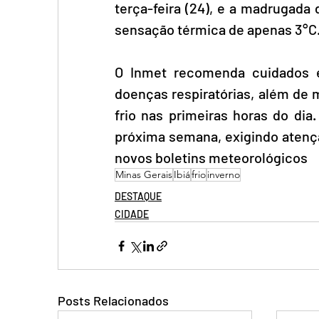
terça-feira (24), e a madrugada 
sensação térmica de apenas 3°C
O Inmet recomenda cuidados e
doenças respiratórias, além de 
frio nas primeiras horas do dia.
próxima semana, exigindo aten
novos boletins meteorológicos
Minas Gerais
Ibiá
frio
inverno
DESTAQUE
CIDADE
Posts Relacionados