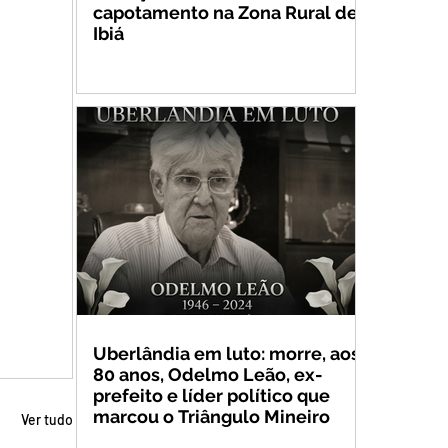
capotamento na Zona Rural de
Ibiá
Uberlândia em luto: morre, aos
80 anos, Odelmo Leão, ex-
prefeito e líder político que
marcou o Triângulo Mineiro
Ver tudo