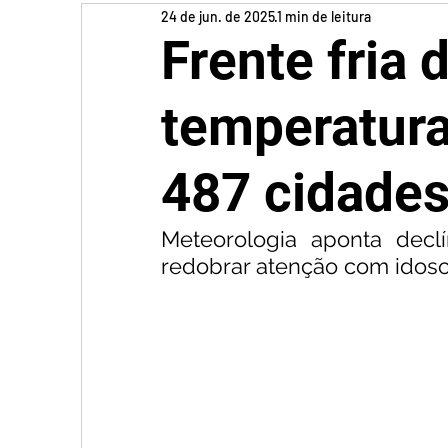
24 de jun. de 2025
1 min de leitura
Frente fria 
temperatura
487 cidades
Meteorologia aponta decl
redobrar atenção com idoso