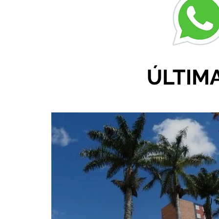
ÚLTIM