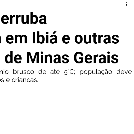
derruba
 em Ibiá e outras
 de Minas Gerais
ínio brusco de até 5°C; população deve 
s e crianças.