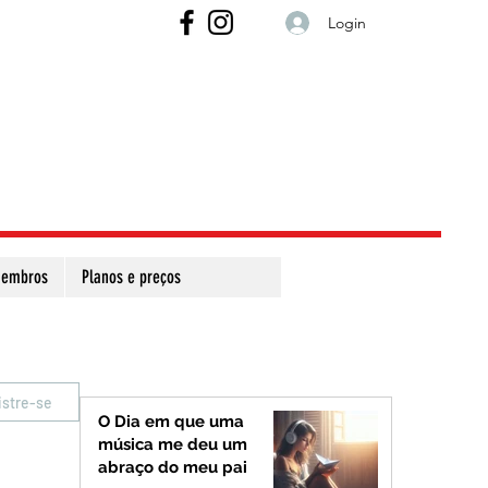
Login
embros
Planos e preços
istre-se
O Dia em que uma
música me deu um
abraço do meu pai