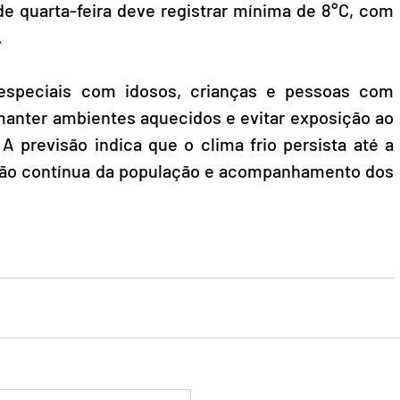
de quarta-feira deve registrar mínima de 8°C, com 
.
speciais com idosos, crianças e pessoas com 
manter ambientes aquecidos e evitar exposição ao 
 A previsão indica que o clima frio persista até a 
ção contínua da população e acompanhamento dos 