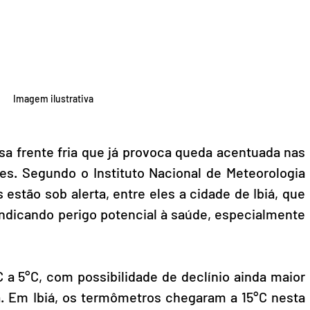
Imagem ilustrativa
sa frente fria que já provoca queda acentuada nas 
s. Segundo o Instituto Nacional de Meteorologia 
estão sob alerta, entre eles a cidade de Ibiá, que 
indicando perigo potencial à saúde, especialmente 
 a 5°C, com possibilidade de declínio ainda maior 
a. Em Ibiá, os termômetros chegaram a 15°C nesta 