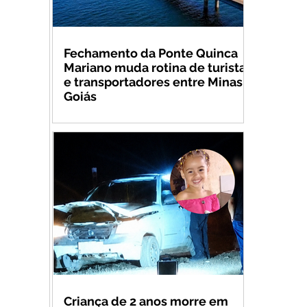
Fechamento da Ponte Quinca
Mariano muda rotina de turistas
e transportadores entre Minas e
Goiás
Criança de 2 anos morre em