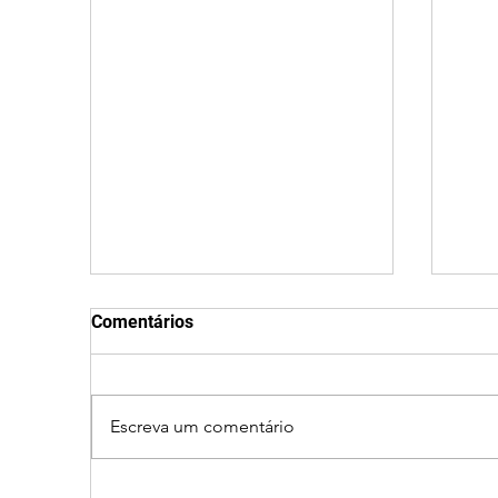
Comentários
Escreva um comentário
Ciclone bomba no Sul deve
Fec