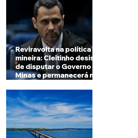
Reviravolta na política
mineira: Cleitinho desiste
de disputar o Governo de
Minas e permanecerá no
Senado