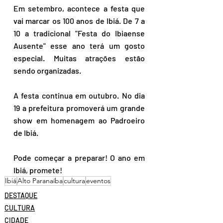
Em setembro, acontece a festa que 
vai marcar os 100 anos de Ibiá. De 7 a 
10 a tradicional "Festa do Ibiaense 
Ausente" esse ano terá um gosto 
especial. Muitas atrações estão 
sendo organizadas.
A festa continua em outubro. No dia 
19 a prefeitura promoverá um grande 
show em homenagem ao Padroeiro 
de Ibiá.
Pode começar a preparar! O ano em 
Ibiá, promete!
Ibiá
Alto Paranaíba
cultura
eventos
DESTAQUE
CULTURA
CIDADE