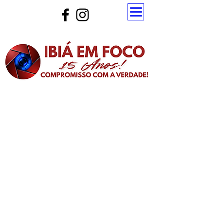
Atualize a página para ver as novas notícias