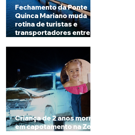
Fechamento da Ponte
Quinca Mariano muda
rotina de turistas e
transportadores entre
Minas e Goiás
Criança de 2 anos morre
em capotamento na Zona