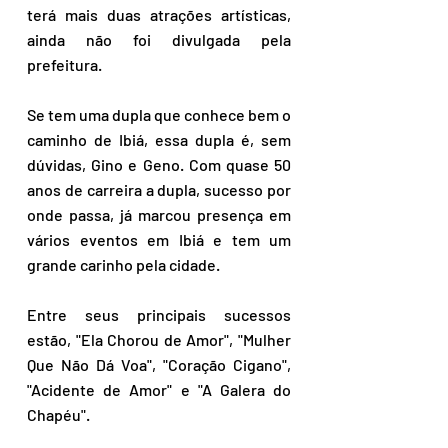
terá mais duas atrações artísticas, 
ainda não foi divulgada pela 
prefeitura.
Se tem uma dupla que conhece bem o 
caminho de Ibiá, essa dupla é, sem 
dúvidas, Gino e Geno. Com quase 50 
anos de carreira a dupla, sucesso por 
onde passa, já marcou presença em 
vários eventos em Ibiá e tem um 
grande carinho pela cidade.
Entre seus principais sucessos 
estão, "Ela Chorou de Amor", "Mulher 
Que Não Dá Voa", "Coração Cigano", 
"Acidente de Amor" e "A Galera do 
Chapéu".