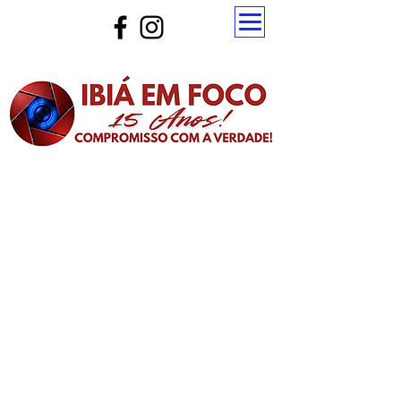
Atualize a página para ver as novas notícias