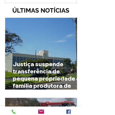
ÚLTIMAS NOTÍCIAS
Justiça suspende
transferência de
pequena propriedade de
família produtora de
café em Patrocínio