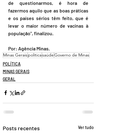
de questionarmos, é hora de 
fazermos aquilo que as boas práticas 
e os países sérios têm feito, que é 
levar o maior número de vacinas à 
população", finalizou.
Por: Agência Minas.
Minas Gerais
política
saúde
Governo de Minas
POLÍTICA
MINAS GERAIS
GERAL
Posts recentes
Ver tudo